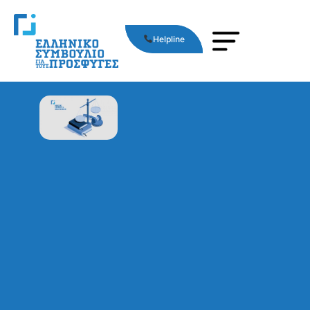
Helpline