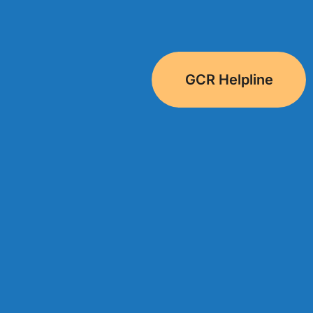
GCR Helpline