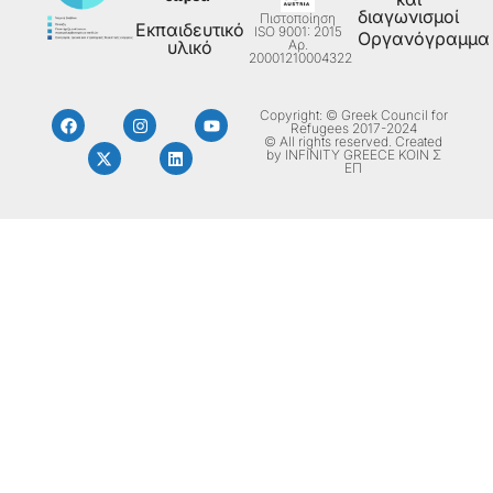
διαγωνισμοί
Πιστοποίηση
Εκπαιδευτικό
ISO 9001: 2015
Οργανόγραμμα
Aρ.
υλικό
20001210004322
Copyright: © Greek Council for
Refugees 2017-2024
© All rights reserved. Created
by INFINITY GREECE ΚΟΙΝ Σ
ΕΠ