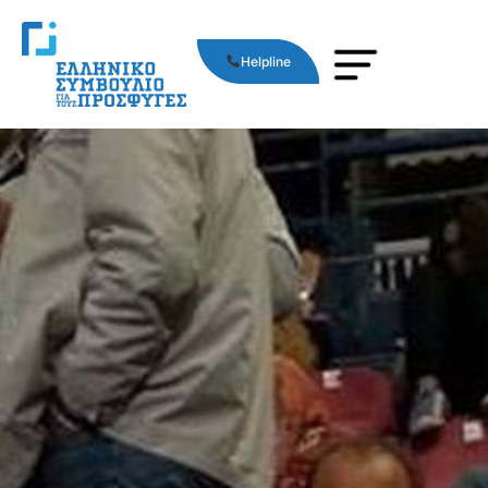
Helpline