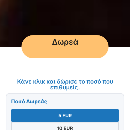
Δωρεά
Κάνε κλικ και δώρισε το ποσό που
επιθυμείς.
Ποσό Δωρεάς
5 EUR
10 EUR