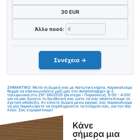
30 EUR
Άλλο ποσό:
Συνέχεια →
ΣΗΜΑΝΤΙΚΟ: Μετά τη δωρεά σας με πιστωτική κάρτα, παρακαλούμε
θερμά να επικοινωνήσετε μαζί μας στο donations@gcr.gr ή
τηλεφωνικά στο 210-3802520 (Δευτέρα – Παρασκευή, 9:00 – 4:00)
για να μας δώσετε τη διεύθυνσή σας ώστε να σας αποστείλουμε τη
σχετική απόδειξη. Aν κάνετε δωρεά μέσω paypal, σας παρακαλούμε
να μην παραλείψετε να συμπληρώσετε τα στοιχεία σας, για τον ίδιο
λόγο. Σας ευχαριστούμε!
Κάνε
σήμερα μια