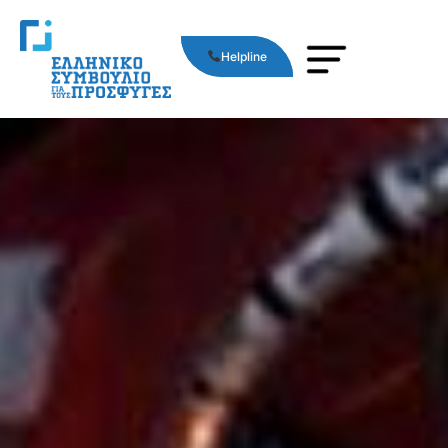
Helpline