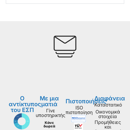
Ο
Με μια
Διαφάνεια
Πιστοποιήσεις
αντίκτυπος
ματιά
Καταστατικό
ISO
του ΕΣΠ
Γίνε
Οικονομικά
πιστοποίηση
υποστηρικτής
στοιχεία
Προμήθειες
Κάνε
δωρεά
και