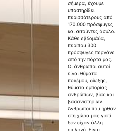
σήμερα, έχουμε
υποστηρίξει
περισσότερους από
170.000 πρόσφυγες
και αιτούντες άσυλο.
Κάθε εβδομάδα,
περίπου 300
πρόσφυγες περνάνε
από την πόρτα μας.
Οι άνθρωποι αυτοί
είναι θύματα
πολέμου, δίωξης,
θύματα εμπορίας
ανθρώπων, βίας και
βασανιστηρίων.
Άνθρωποι που ήρθαν
στη χώρα μας γιατί
δεν είχαν άλλη
επιλογή. Είναι