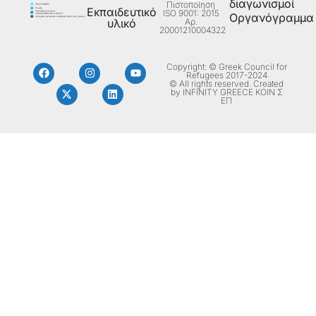
διαγωνισμοί
Πιστοποίηση
Εκπαιδευτικό
ISO 9001: 2015
Οργανόγραμμα
Aρ.
υλικό
20001210004322
Copyright: © Greek Council for
Refugees 2017-2024
© All rights reserved. Created
by INFINITY GREECE ΚΟΙΝ Σ
ΕΠ