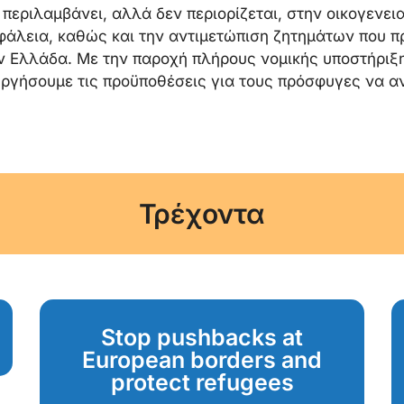
εριλαμβάνει, αλλά δεν περιορίζεται, στην οικογενει
φάλεια, καθώς και την αντιμετώπιση ζητημάτων που 
ν Ελλάδα. Με την παροχή πλήρους νομικής υποστήριξη
υργήσουμε τις προϋποθέσεις για τους πρόσφυγες να α
Τρέχοντα
Stop pushbacks at
European borders and
protect refugees