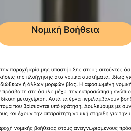
Νομική Βοήθεια
την παροχή κρίσιμης υποστήριξης στους αιτούντες άσ
ήσεις της πλοήγησης στα νομικά συστήματα, ιδίως για
διώξεων ή άλλων μορφών βίας. Η αφοσιωμένη νομικ
την πρόσβαση στο άσυλο μέχρι την εκπροσώπηση ενώπι
 δίκαιη μεταχείριση. Αυτά τα έργα περιλαμβάνουν βοή
τομα που βρίσκονται υπό κράτηση. Δουλεύουμε με συνέ
υς και έχουν την απαραίτητη νομική στήριξη για την 
αροχή νομικής βοήθειας στους αναγνωρισμένους πρόσφ