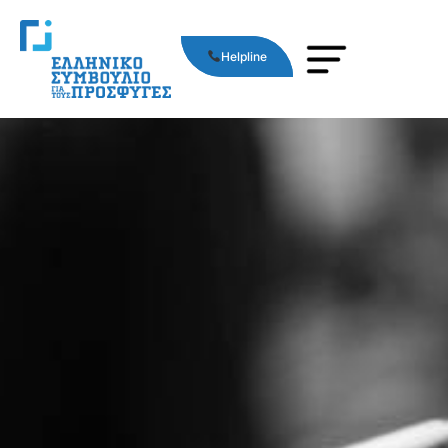
Helpline