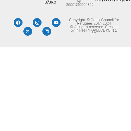
Aρ.
υλικό
20001210004322
Copyright: © Greek Council for
Refugees 2017-2024
© All rights reserved. Created
by INFINITY GREECE ΚΟΙΝ Σ
ΕΠ