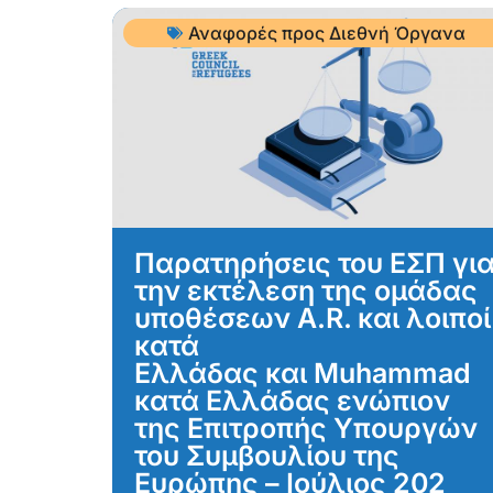
Αναφορές προς Διεθνή Όργανα
Παρατηρήσεις του ΕΣΠ γι
την εκτέλεση της ομάδας
υποθέσεων A.R. και λοιποί
κατά
Ελλάδας και Muhammad
κατά Ελλάδας ενώπιον
της Επιτροπής Υπουργών
του Συμβουλίου της
Ευρώπης – Ιούλιος 202