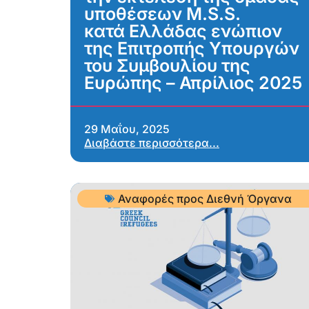
υποθέσεων M.S.S.
κατά Ελλάδας ενώπιον
της Επιτροπής Υπουργών
του Συμβουλίου της
Ευρώπης – Απρίλιος 2025
29 Μαΐου, 2025
Διαβάστε περισσότερα...
Αναφορές προς Διεθνή Όργανα