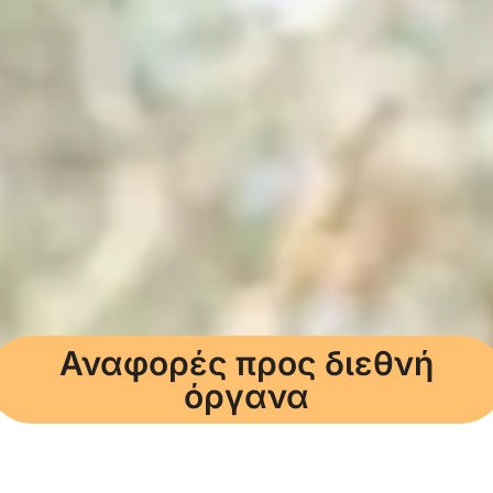
Αναφορές προς διεθνή
όργανα