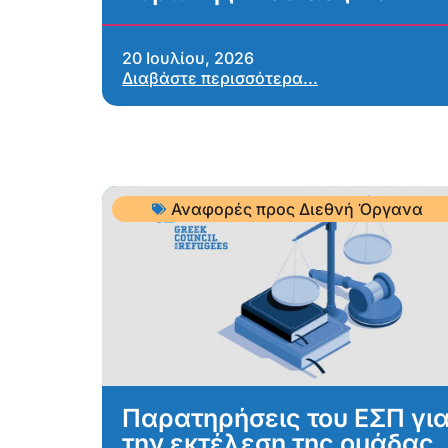
20 Ιουλίου, 2026
Διαβάστε περισσότερα...
Αναφορές προς Διεθνή Όργανα
Παρατηρήσεις του ΕΣΠ γι
την εκτέλεση της ομάδας