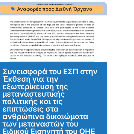
Αναφορές προς Διεθνή Όργανα
Συνεισφορά του ΕΣΠ στην
Έκθεση για την
εξωτερίκευση της
μεταναστευτικής
πολιτικής και τις
επιπτώσεις στα
ανθρώπινα δικαιώματα
των μεταναστών του
Ειδικού Εισηγητή του ΟΗΕ