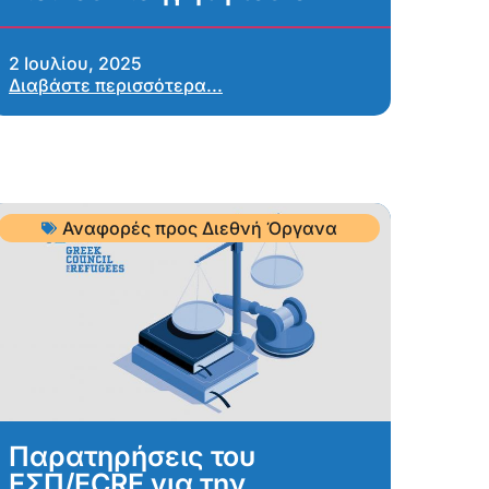
2 Ιουλίου, 2025
Διαβάστε περισσότερα...
Αναφορές προς Διεθνή Όργανα
Παρατηρήσεις του
ΕΣΠ/ECRE για την