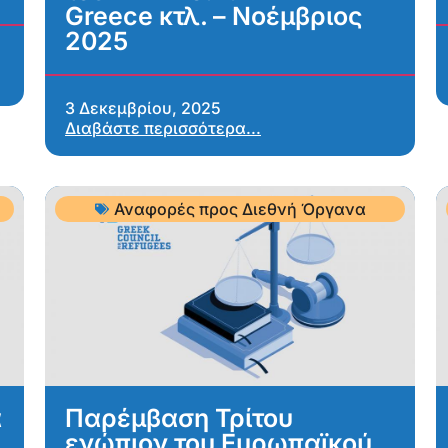
Greece κτλ. – Νοέμβριος
2025
3 Δεκεμβρίου, 2025
Διαβάστε περισσότερα...
Αναφορές προς Διεθνή Όργανα
α
Παρέμβαση Τρίτου
ενώπιον του Ευρωπαϊκού