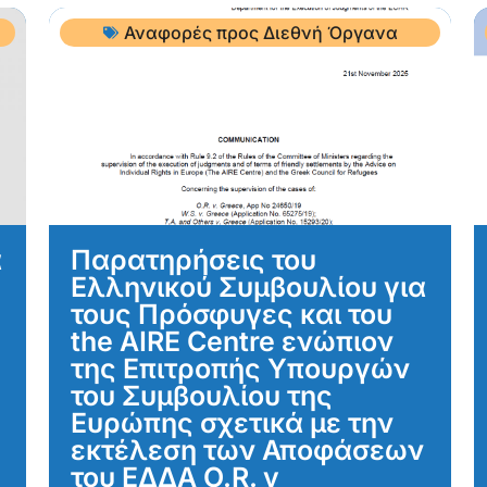
Αναφορές προς Διεθνή Όργανα
α
Παρατηρήσεις του
Ελληνικού Συμβουλίου για
τους Πρόσφυγες και του
the AIRE Centre ενώπιον
της Επιτροπής Υπουργών
του Συμβουλίου της
Ευρώπης σχετικά με την
εκτέλεση των Αποφάσεων
του ΕΔΔΑ O.R. v