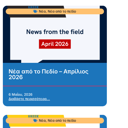
Νέα
,
Νέα από το πεδίο
Νέα από το Πεδίο – Απρίλιος
2026
6 Μαΐου, 2026
Διαβάστε περισσότερα...
Νέα
,
Νέα από το πεδίο