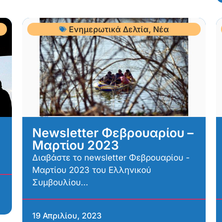
Ενημερωτικά Δελτία
,
Νέα
Newsletter Φεβρουαρίου –
Μαρτίου 2023
Διαβάστε το newsletter Φεβρουαρίου -
Μαρτίου 2023 του Ελληνικού
Συμβουλίου...
19 Απριλίου, 2023