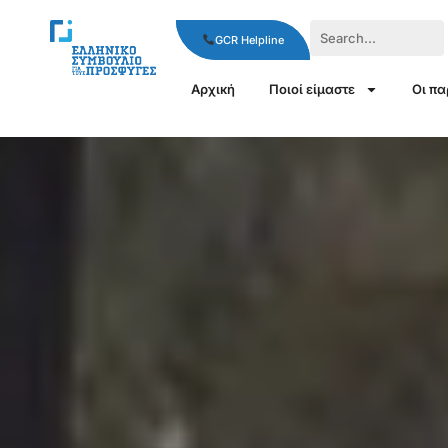
GCR Helpline
Αρχική
Ποιοί είμαστε
Οι π