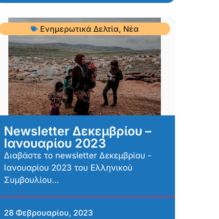
Ενημερωτικά Δελτία
,
Νέα
Newsletter Δεκεμβρίου –
Ιανουαρίου 2023
Διαβάστε το newsletter Δεκεμβρίου -
Ιανουαρίου 2023 του Ελληνικού
Συμβουλίου...
28 Φεβρουαρίου, 2023