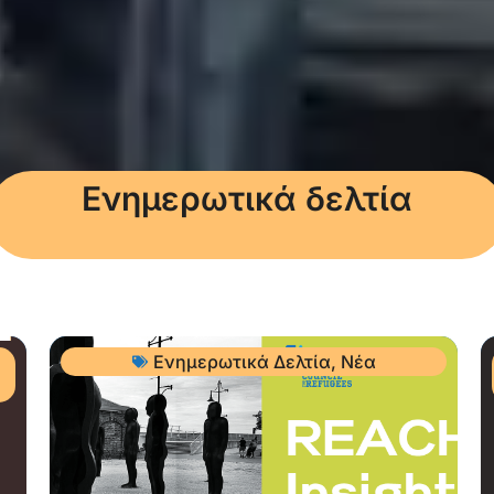
Ενημερωτικά δελτία
Ενημερωτικά Δελτία
,
Νέα