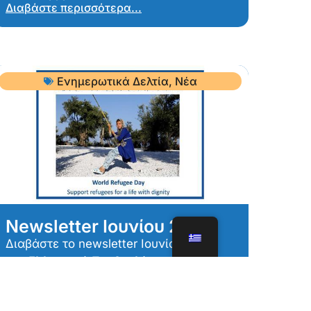
Διαβάστε περισσότερα...
Ενημερωτικά Δελτία
,
Νέα
Newsletter Ιουνίου 2021
Διαβάστε το newsletter Ιουνίου 2021
του Ελληνικού Συμβουλίου...
8 Ιουλίου, 2021