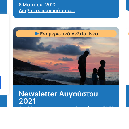
8 Μαρτίου, 2022
Διαβάστε περισσότερα...
Ενημερωτικά Δελτία
,
Νέα
Newsletter Αυγούστου
2021
Διαβάστε το newsletter Αυγούστου 2021
του Ελληνικού Συμβουλίου...