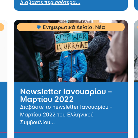
Διαβάστε περισσότερα...
Ενημερωτικά Δελτία
,
Νέα
Newsletter Ιανουαρίου –
Μαρτίου 2022
Διαβάστε το newsletter Ιανουαρίου -
Μαρτίου 2022 του Ελληνικού
Συμβουλίου...