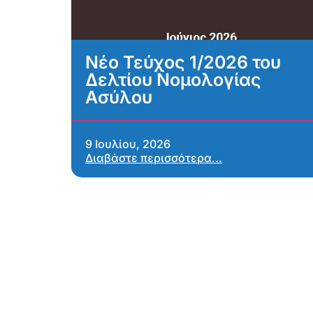
Νέο Τεύχος 1/2026 του
Δελτίου Νομολογίας
Ασύλου
9 Ιουλίου, 2026
Διαβάστε περισσότερα...