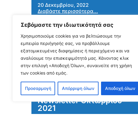
20 Δεκεμβρίου, 2022
Διαβάστε περισσότερα...
Σεβόμαστε την ιδιωτικότητά σας
Ενημερωτικά Δελτία
,
Νέα
Χρησιμοποιούμε cookies για να βελτιώσουμε την
εμπειρία περιήγησής σας, να προβάλλουμε
εξατομικευμένες διαφημίσεις ή περιεχόμενο και να
αναλύουμε την επισκεψιμότητά μας. Κάνοντας κλικ
στην επιλογή «Αποδοχή Όλων», συναινείτε στη χρήση
των cookies από εμάς.
Προσαρμογή
Απόρριψη όλων
Αποδοχή όλων
Newsletter Οκτωβρίου
2021
1 Νοεμβρίου, 2021
Διαβάστε περισσότερα...