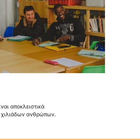
ίναι αποκλειστικά
ή χιλιάδων ανθρώπων.