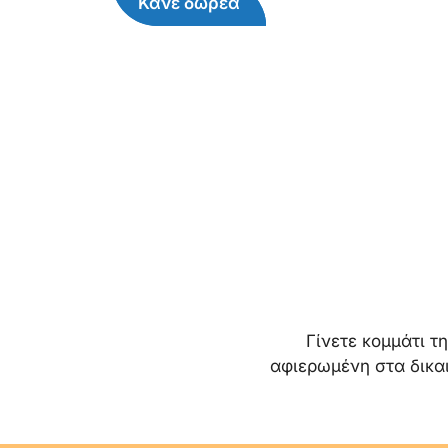
Κάνε δωρεά
Γίνετε κομμάτι τ
αφιερωμένη στα δικα