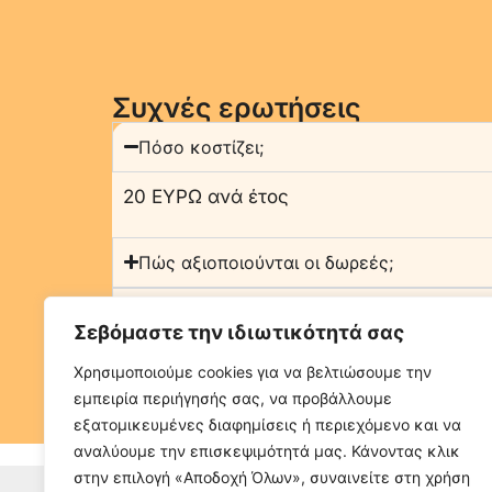
Συχνές ερωτήσεις
Πόσο κοστίζει;
20 ΕΥΡΩ ανά έτος
Πώς αξιοποιούνται οι δωρεές;
Ποια προνόμια έχω αν γίνω Υποστηρικτής
Σεβόμαστε την ιδιωτικότητά σας
Τι γίνεται αν βρίσκομαι σε άλλη χώρα;
Χρησιμοποιούμε cookies για να βελτιώσουμε την
εμπειρία περιήγησής σας, να προβάλλουμε
εξατομικευμένες διαφημίσεις ή περιεχόμενο και να
αναλύουμε την επισκεψιμότητά μας. Κάνοντας κλικ
στην επιλογή «Αποδοχή Όλων», συναινείτε στη χρήση