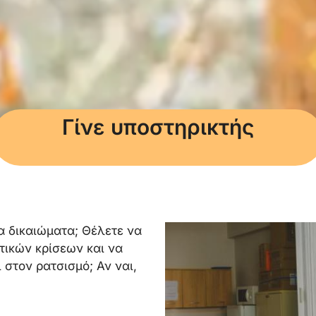
Γίνε υποστηρικτής
σα δικαιώματα; Θέλετε να
τικών κρίσεων και να
 στον ρατσισμό; Αν ναι,