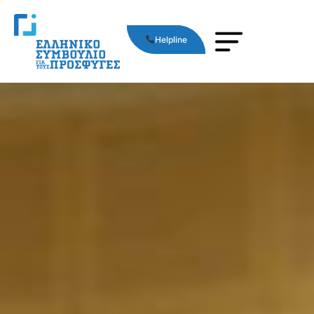
Helpline