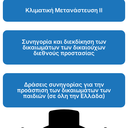
Κλιματική Μετανάστευση ΙΙ
Συνηγορία και διεκδίκηση των
δικαιωμάτων των δικαιούχων
διεθνούς προστασίας
Δράσεις συνηγορίας για την
προάσπιση των δικαιωμάτων των
παιδιών (σε όλη την Ελλάδα)