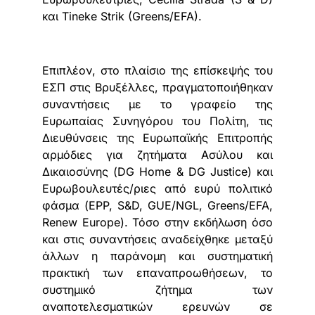
και Tineke Strik (Greens/EFA).
Επιπλέον, στο πλαίσιο της επίσκεψής του
ΕΣΠ στις Βρυξέλλες, πραγματοποιήθηκαν
συναντήσεις με το γραφείο της
Ευρωπαίας Συνηγόρου του Πολίτη, τις
Διευθύνσεις της Ευρωπαϊκής Επιτροπής
αρμόδιες για ζητήματα Ασύλου και
Δικαιοσύνης (DG Home & DG Justice) και
Ευρωβουλευτές/ριες από ευρύ πολιτικό
φάσμα (EPP, S&D, GUE/NGL, Greens/EFA,
Renew Europe). Τόσο στην εκδήλωση όσο
και στις συναντήσεις αναδείχθηκε μεταξύ
άλλων η παράνομη και συστηματική
πρακτική των επαναπροωθήσεων, το
συστημικό ζήτημα των
αναποτελεσματικών ερευνών σε