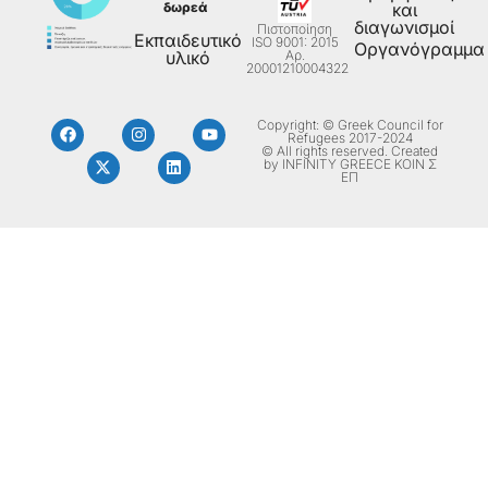
δωρεά
και
διαγωνισμοί
Πιστοποίηση
Εκπαιδευτικό
ISO 9001: 2015
Οργανόγραμμα
Aρ.
υλικό
20001210004322
Copyright: © Greek Council for
Refugees 2017-2024
© All rights reserved. Created
by INFINITY GREECE ΚΟΙΝ Σ
ΕΠ