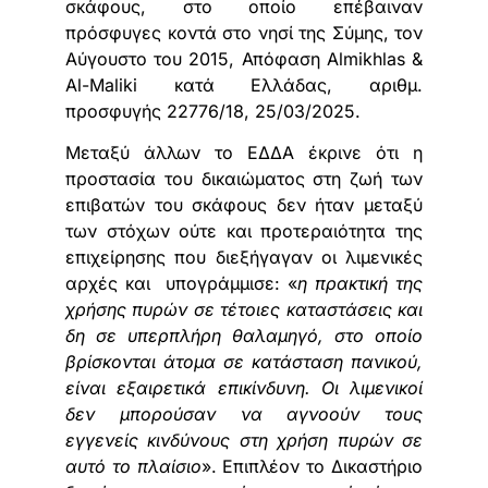
σκάφους, στο οποίο επέβαιναν
πρόσφυγες κοντά στο νησί της Σύμης, τον
Αύγουστο του 2015, Απόφαση Almikhlas &
Al-Maliki κατά Ελλάδας, αριθμ.
προσφυγής 22776/18, 25/03/2025.
Μεταξύ άλλων το ΕΔΔΑ έκρινε ότι η
προστασία του δικαιώματος στη ζωή των
επιβατών του σκάφους δεν ήταν μεταξύ
των στόχων ούτε και προτεραιότητα της
επιχείρησης που διεξήγαγαν οι λιμενικές
αρχές και υπογράμμισε: «
η πρακτική της
χρήσης πυρών σε τέτοιες καταστάσεις και
δη σε υπερπλήρη θαλαμηγό, στο οποίο
βρίσκονται άτομα σε κατάσταση πανικού,
είναι εξαιρετικά επικίνδυνη. Οι λιμενικοί
δεν μπορούσαν να αγνοούν τους
εγγενείς κινδύνους στη χρήση πυρών σε
αυτό το πλαίσιο
». Επιπλέον το Δικαστήριο