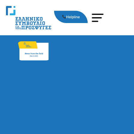
Helpline