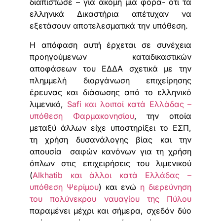
διαπίστωσε – για ακόμη μια φορά- ότι τα
ελληνικά Δικαστήρια απέτυχαν να
εξετάσουν αποτελεσματικά την υπόθεση.
H απόφαση αυτή έρχεται σε συνέχεια
προηγούμενων καταδικαστικών
αποφάσεων του ΕΔΔΑ σχετικά με την
πλημμελή διοργάνωση επιχείρησης
έρευνας και διάσωσης από το ελληνικό
λιμενικό,
Safi και λοιποί κατά Ελλάδας –
υπόθεση Φαρμακονησίου
, την οποία
μεταξύ άλλων είχε υποστηρίξει το ΕΣΠ,
τη χρήση δυσανάλογης βίας και την
απουσία σαφών κανόνων για τη χρήση
όπλων στις επιχειρήσεις του λιμενικού
(
Alkhatib και άλλοι κατά Ελλάδας –
υπόθεση Ψερίμου
) και ενώ
η διερεύνηση
του πολύνεκρου ναυαγίου της Πύλου
παραμένει μέχρι και σήμερα, σχεδόν δύο