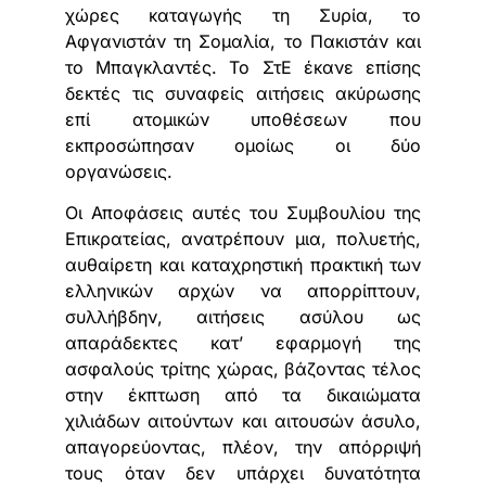
χώρες καταγωγής τη Συρία, το
Αφγανιστάν τη Σομαλία, το Πακιστάν και
το Μπαγκλαντές. Το ΣτΕ έκανε επίσης
δεκτές τις συναφείς αιτήσεις ακύρωσης
επί ατομικών υποθέσεων που
εκπροσώπησαν ομοίως οι δύο
οργανώσεις.
Οι Αποφάσεις αυτές του Συμβουλίου της
Επικρατείας, ανατρέπουν μια, πολυετής,
αυθαίρετη και καταχρηστική πρακτική των
ελληνικών αρχών να απορρίπτουν,
συλλήβδην, αιτήσεις ασύλου ως
απαράδεκτες κατ’ εφαρμογή της
ασφαλούς τρίτης χώρας, βάζοντας τέλος
στην έκπτωση από τα δικαιώματα
χιλιάδων αιτούντων και αιτουσών άσυλο,
απαγορεύοντας, πλέον, την απόρριψή
τους όταν δεν υπάρχει δυνατότητα