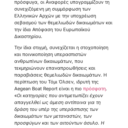
πρόσφυγα, οι Αναφορές υπογραμμίζουν τη
συνεχιζόμενη μη συμμόρφωση των
Ελληνικών Αρχών με την υποχρέωση
σεβασμού των θεμελιωδών δικαιωμάτων και
την ίδια Απόφαση του Ευρωπαϊκού
Δικαστηρίου.
Την ίδια στιγμή, συνεχίζεται η στοχοποίηση
και ποινικοποίηση υπερασπιστών
ανθρωπίνων δικαιωμάτων, που
τεκμηριώνουν επαναπροωθήσεις και
παραβιάσεις θεμελιωδών δικαιωμάτων. Η
περίπτωση του Τόμι Όλσεν, ιδρυτή της
Aegean Boat Report είναι η πιο
πρόσφατη
.
«
Οι κατηγορίες που αντιμετωπίζει έχουν
απαγγελθεί ως άμεση αντίποινα για τη
δράση του υπέρ της υπεράσπισης των
δικαιωμάτων των μεταναστών, των
προσφύγων και των αιτούντων άσυλο. Η