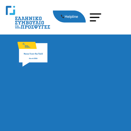
Helpline