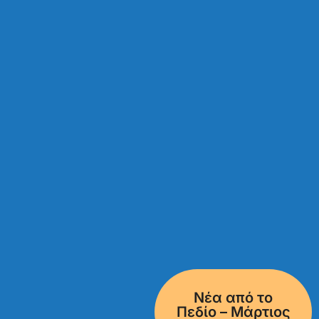
Νέα από το
Πεδίο – Μάρτιος