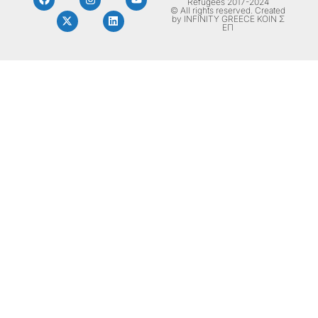
Refugees 2017-2024
© All rights reserved. Created
by INFINITY GREECE ΚΟΙΝ Σ
ΕΠ