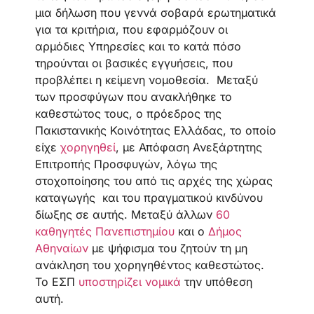
μια δήλωση που γεννά σοβαρά ερωτηματικά
για τα κριτήρια, που εφαρμόζουν οι
αρμόδιες Υπηρεσίες και το κατά πόσο
τηρούνται οι βασικές εγγυήσεις, που
προβλέπει η κείμενη νομοθεσία. Μεταξύ
των προσφύγων που ανακλήθηκε το
καθεστώτος τους, ο πρόεδρος της
Πακιστανικής Κοινότητας Ελλάδας, το οποίο
είχε
χορηγηθεί
, με Απόφαση Ανεξάρτητης
Επιτροπής Προσφυγών, λόγω της
στοχοποίησης του από τις αρχές της χώρας
καταγωγής και του πραγματικού κινδύνου
δίωξης σε αυτής. Μεταξύ άλλων
60
καθηγητές Πανεπιστημίου
και ο
Δήμος
Αθηναίων
με ψήφισμα του ζητούν τη μη
ανάκληση του χορηγηθέντος καθεστώτος.
Το ΕΣΠ
υποστηρίζει νομικά
την υπόθεση
αυτή.