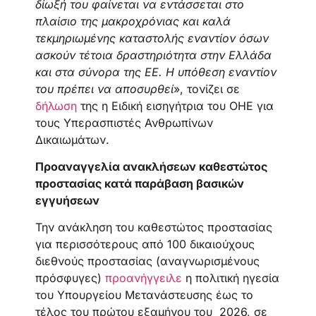
δίωξή του φαίνεται να εντάσσεται στο
πλαίσιο της μακροχρόνιας και καλά
τεκμηριωμένης καταστολής εναντίον όσων
ασκούν τέτοια δραστηριότητα στην Ελλάδα
και στα σύνορα της ΕΕ. Η υπόθεση εναντίον
του πρέπει να αποσυρθεί
», τονίζει σε
δήλωση
της η Ειδική εισηγήτρια του ΟΗΕ για
τους Υπερασπιστές Ανθρωπίνων
Δικαιωμάτων.
Προαναγγελία ανακλήσεων καθεστώτος
προστασίας κατά παράβαση βασικών
εγγυήσεων
Την ανάκληση του καθεστώτος προστασίας
για περισσότερους από 100 δικαιούχους
διεθνούς προστασίας (αναγνωρισμένους
πρόσφυγες)
προανήγγειλε
η πολιτική ηγεσία
του Υπουργείου Μετανάστευσης έως το
τέλος του πρώτου εξαμήνου του 2026, σε