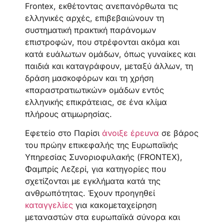
Frontex, εκθέτοντας ανεπανόρθωτα τις
ελληνικές αρχές, επιβεβαιώνουν τη
συστηματική πρακτική παράνομων
επιστροφών, που στρέφονται ακόμα και
κατά ευάλωτων ομάδων, όπως γυναίκες και
παιδιά και καταγράφουν, μεταξύ άλλων, τη
δράση μασκοφόρων και τη χρήση
«παραστρατιωτικών» ομάδων εντός
ελληνικής επικράτειας, σε ένα κλίμα
πλήρους ατιμωρησίας.
Εφετείο στο Παρίσι
άνοιξε έρευνα
σε βάρος
του πρώην επικεφαλής της Ευρωπαϊκής
Υπηρεσίας Συνοριοφυλακής (FRONTEX),
Φαμπρίς Λεζερί, για κατηγορίες που
σχετίζονται με εγκλήματα κατά της
ανθρωπότητας. Έχουν προηγηθεί
καταγγελίες
για κακομεταχείρηση
μεταναστών στα ευρωπαϊκά σύνορα και