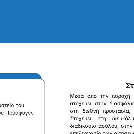
Στ
Μέσα από την παροχή 
στοχεύει στην διασφάλ
στεία του
στη διεθνή προστασία, 
υς Πρόσφυγες
Στοχεύει στη διευκό
διαδικασία ασύλου, στην 
επεξεργασία των αιτήσεω