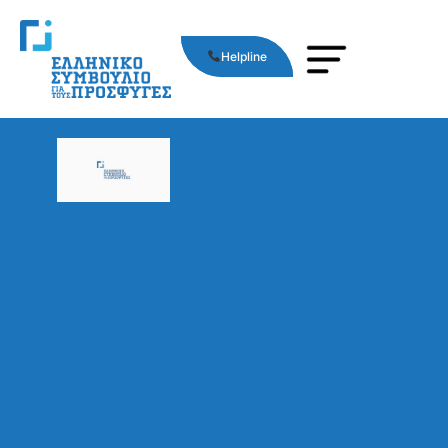
Helpline