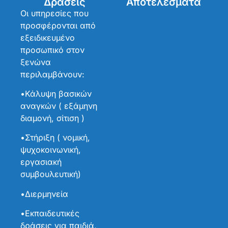
Δράσεις
Αποτελέσματα
Οι υπηρεσίες που
προσφέρονται από
εξειδικευμένο
προσωπικό στον
ξενώνα
περιλαμβάνουν:
•Κάλυψη βασικών
αναγκών ( εξάμηνη
διαμονή, σίτιση )
•Στήριξη ( νομική,
ψυχοκοινωνική,
εργασιακή
συμβουλευτική)
•Διερμηνεία
•Εκπαιδευτικές
δράσεις για παιδιά,