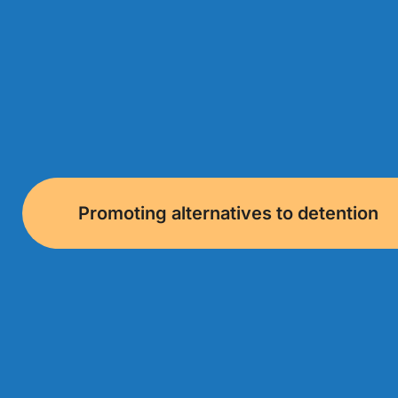
Promoting alternatives to detention