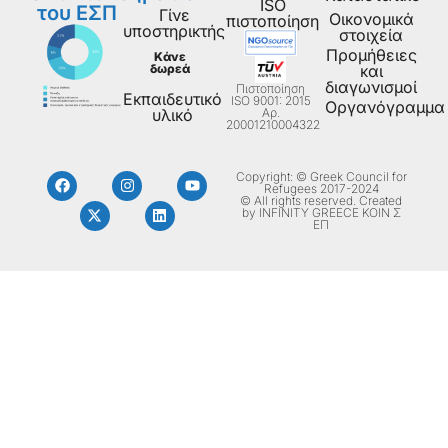
ISO
του ΕΣΠ
Γίνε
Οικονομικά
πιστοποίηση
υποστηρικτής
στοιχεία
Προμήθειες
Κάνε
δωρεά
και
διαγωνισμοί
Πιστοποίηση
Εκπαιδευτικό
ISO 9001: 2015
Οργανόγραμμα
Aρ.
υλικό
20001210004322
Copyright: © Greek Council for
Refugees 2017-2024
© All rights reserved. Created
by INFINITY GREECE ΚΟΙΝ Σ
ΕΠ