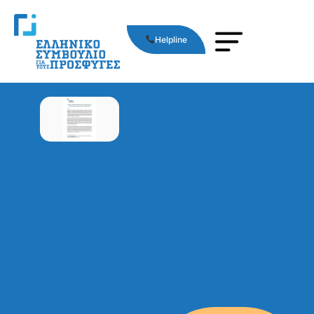
Helpline