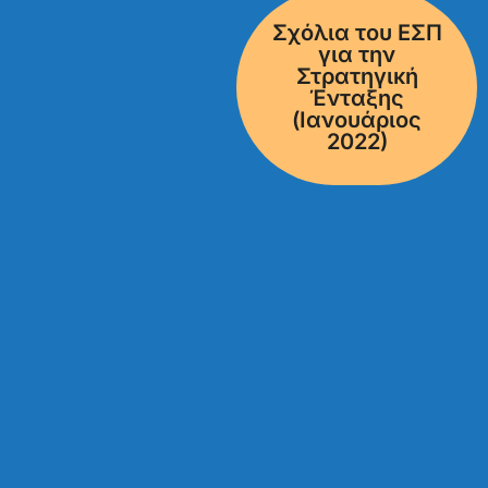
Σχόλια του ΕΣΠ
για την
Στρατηγική
Ένταξης
(Ιανουάριος
2022)