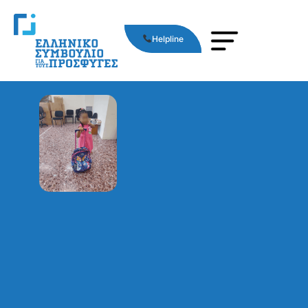
Helpline