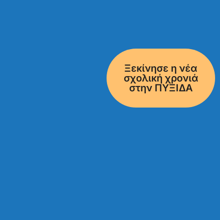
Ξεκίνησε η νέα
σχολική χρονιά
στην ΠΥΞΙΔΑ