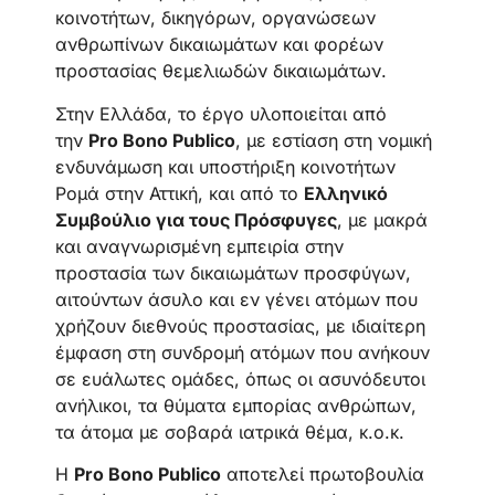
κοινοτήτων, δικηγόρων, οργανώσεων
ανθρωπίνων δικαιωμάτων και φορέων
προστασίας θεμελιωδών δικαιωμάτων.
Στην Ελλάδα, το έργο υλοποιείται από
την
Pro Bono Publico
, με εστίαση στη νομική
ενδυνάμωση και υποστήριξη κοινοτήτων
Ρομά στην Αττική, και από το
Ελληνικό
Συμβούλιο για τους Πρόσφυγες
, με μακρά
και αναγνωρισμένη εμπειρία στην
προστασία των δικαιωμάτων προσφύγων,
αιτούντων άσυλο και εν γένει ατόμων που
χρήζουν διεθνούς προστασίας, με ιδιαίτερη
έμφαση στη συνδρομή ατόμων που ανήκουν
σε ευάλωτες ομάδες, όπως οι ασυνόδευτοι
ανήλικοι, τα θύματα εμπορίας ανθρώπων,
τα άτομα με σοβαρά ιατρικά θέμα, κ.ο.κ.
Η
Pro Bono Publico
αποτελεί πρωτοβουλία