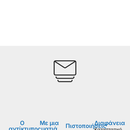
Ο
Με μια
Διαφάνεια
Πιστοποιήσεις
αντίκτυπος
ματιά
Καταστατικό