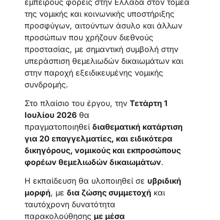
έμπειρους φορείς στην Ελλάδα στον τομέα
της νομικής και κοινωνικής υποστήριξης
προσφύγων, αιτούντων άσυλο και άλλων
προσώπων που χρήζουν διεθνούς
προστασίας, με σημαντική συμβολή στην
υπεράσπιση θεμελιωδών δικαιωμάτων και
στην παροχή εξειδικευμένης νομικής
συνδρομής.
Στο πλαίσιο του έργου, την
Τετάρτη 1
Ιουλίου 2026
θα
πραγματοποιηθεί
διαθεματική κατάρτιση
για 20 επαγγελματίες, και ειδικότερα
δικηγόρους, νομικούς και εκπροσώπους
φορέων θεμελιωδών δικαιωμάτων
.
Η εκπαίδευση θα υλοποιηθεί σε
υβριδική
μορφή
, με
δια ζώσης συμμετοχή
και
ταυτόχρονη δυνατότητα
παρακολούθησης
με μέσα