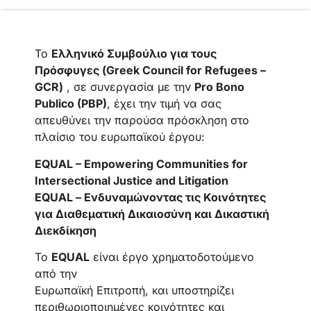
Το
Ελληνικό Συμβούλιο για τους
Πρόσφυγες (Greek Council for Refugees –
GCR)
, σε συνεργασία με την
Pro Bono
Publico (PBP)
, έχει την τιμή να σας
απευθύνει την παρούσα πρόσκληση στο
πλαίσιο του ευρωπαϊκού έργου:
EQUAL – Empowering Communities for
Intersectional Justice and Litigation
EQUAL – Ενδυναμώνοντας τις Κοινότητες
για Διαθεματική Δικαιοσύνη και Δικαστική
Διεκδίκηση
Το
EQUAL
είναι έργο χρηματοδοτούμενο
από την
Ευρωπαϊκή Επιτροπή, και υποστηρίζει
περιθωριοποιημένες κοινότητες και