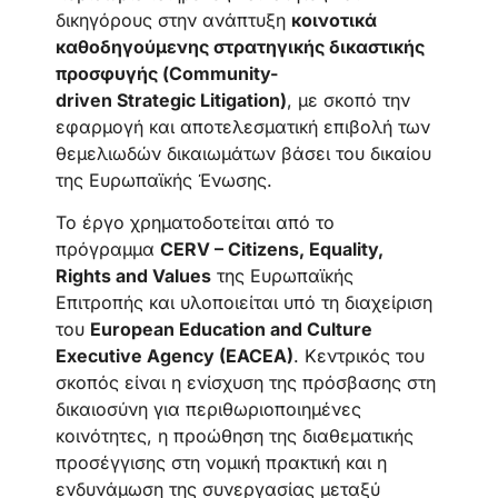
δικηγόρους στην ανάπτυξη
κοινοτικά
καθοδηγούμενης στρατηγικής δικαστικής
προσφυγής (Community-
driven
Strategic Litigation
)
, με σκοπό την
εφαρμογή και αποτελεσματική επιβολή των
θεμελιωδών δικαιωμάτων βάσει του δικαίου
της Ευρωπαϊκής Ένωσης.
Το έργο χρηματοδοτείται από το
πρόγραμμα
CERV – Citizens, Equality,
Rights and Values
της Ευρωπαϊκής
Επιτροπής και υλοποιείται υπό τη διαχείριση
του
European Education and Culture
Executive Agency (EACEA)
. Κεντρικός του
σκοπός είναι η ενίσχυση της πρόσβασης στη
δικαιοσύνη για περιθωριοποιημένες
κοινότητες, η προώθηση της διαθεματικής
προσέγγισης στη νομική πρακτική και η
ενδυνάμωση της συνεργασίας μεταξύ