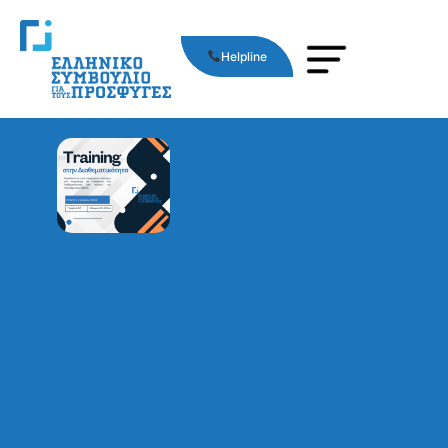
Helpline