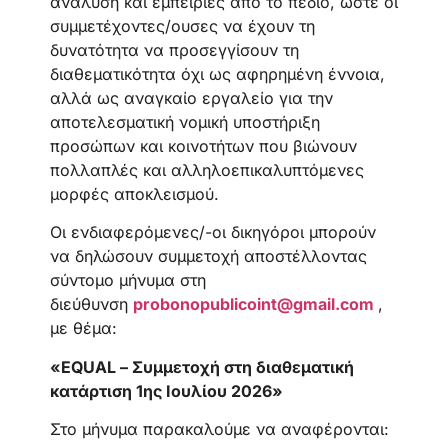
ανάλυση και εμπειρίες από το πεδίο, ώστε οι
συμμετέχοντες/ουσες να έχουν τη
δυνατότητα να προσεγγίσουν τη
διαθεματικότητα όχι ως αφηρημένη έννοια,
αλλά ως αναγκαίο εργαλείο για την
αποτελεσματική νομική υποστήριξη
προσώπων και κοινοτήτων που βιώνουν
πολλαπλές και αλληλοεπικαλυπτόμενες
μορφές αποκλεισμού.
Οι ενδιαφερόμενες/-οι δικηγόροι μπορούν
να δηλώσουν συμμετοχή αποστέλλοντας
σύντομο μήνυμα στη
διεύθυνση
probonopublicoint
@
gmail
.
com
,
με θέμα:
«EQUAL – Συμμετοχή στη διαθεματική
κατάρτιση 1ης Ιουλίου 2026»
Στο μήνυμα παρακαλούμε να αναφέρονται: