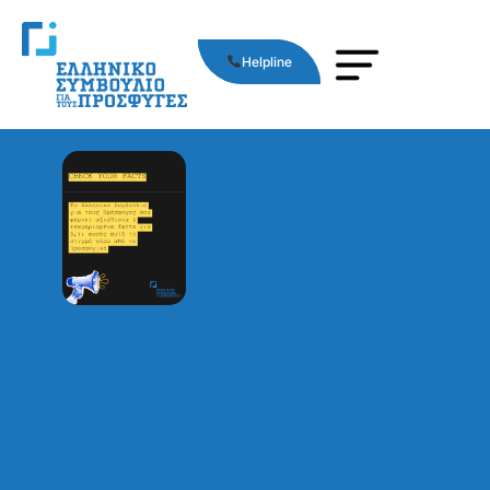
Helpline