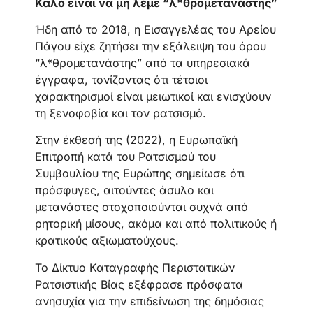
Καλό είναι να μη λέμε “λ*θρομετανάστης”
Ήδη από το 2018, η Εισαγγελέας του Αρείου
Πάγου είχε ζητήσει την εξάλειψη του όρου
“λ*θρομετανάστης” από τα υπηρεσιακά
έγγραφα, τονίζοντας ότι τέτοιοι
χαρακτηρισμοί είναι μειωτικοί και ενισχύουν
τη ξενοφοβία και τον ρατσισμό.
Στην έκθεσή της (2022), η Ευρωπαϊκή
Επιτροπή κατά του Ρατσισμού του
Συμβουλίου της Ευρώπης σημείωσε ότι
πρόσφυγες, αιτούντες άσυλο και
μετανάστες στοχοποιούνται συχνά από
ρητορική μίσους, ακόμα και από πολιτικούς ή
κρατικούς αξιωματούχους.
Το Δίκτυο Καταγραφής Περιστατικών
Ρατσιστικής Βίας εξέφρασε πρόσφατα
ανησυχία για την επιδείνωση της δημόσιας