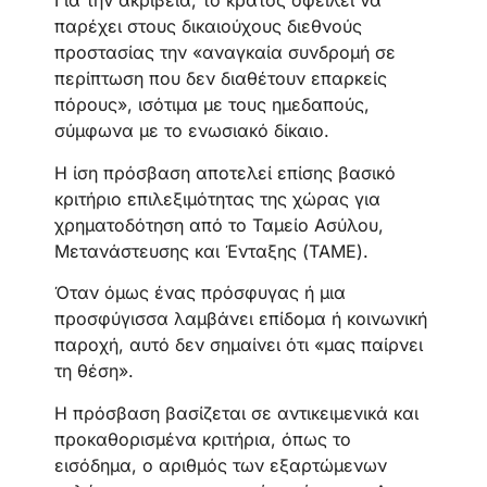
Για την ακρίβεια, το κράτος οφείλει να
παρέχει στους δικαιούχους διεθνούς
προστασίας την «αναγκαία συνδρομή σε
περίπτωση που δεν διαθέτουν επαρκείς
πόρους», ισότιμα με τους ημεδαπούς,
σύμφωνα με το ενωσιακό δίκαιο.
Η ίση πρόσβαση αποτελεί επίσης βασικό
κριτήριο επιλεξιμότητας της χώρας για
χρηματοδότηση από το Ταμείο Ασύλου,
Μετανάστευσης και Ένταξης (ΤΑΜΕ).
Όταν όμως ένας πρόσφυγας ή μια
προσφύγισσα λαμβάνει επίδομα ή κοινωνική
παροχή, αυτό δεν σημαίνει ότι «μας παίρνει
τη θέση».
Η πρόσβαση βασίζεται σε αντικειμενικά και
προκαθορισμένα κριτήρια, όπως το
εισόδημα, ο αριθμός των εξαρτώμενων