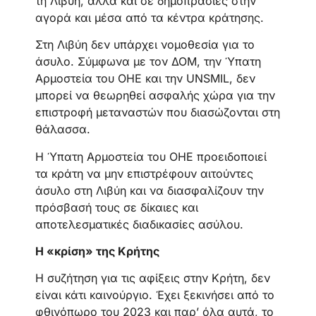
τη Λιβύη, αλλά και σε δημοπρασίες στην
αγορά και μέσα από τα κέντρα κράτησης.
Στη Λιβύη δεν υπάρχει νομοθεσία για το
άσυλο. Σύμφωνα με τον ΔΟΜ, την Ύπατη
Αρμοστεία του ΟΗΕ και την UNSMIL, δεν
μπορεί να θεωρηθεί ασφαλής χώρα για την
επιστροφή μεταναστών που διασώζονται στη
θάλασσα.
Η Ύπατη Αρμοστεία του ΟΗΕ προειδοποιεί
τα κράτη να μην επιστρέφουν αιτούντες
άσυλο στη Λιβύη και να διασφαλίζουν την
πρόσβασή τους σε δίκαιες και
αποτελεσματικές διαδικασίες ασύλου.
Η «κρίση» της Κρήτης
Η συζήτηση για τις αφίξεις στην Κρήτη, δεν
είναι κάτι καινούργιο. Έχει ξεκινήσει από το
φθινόπωρο του 2023 και παρ’ όλα αυτά, το