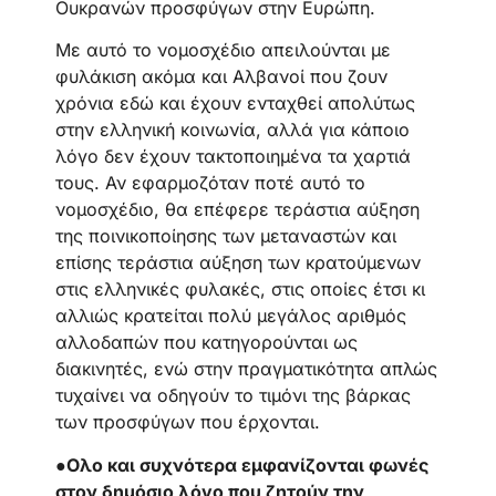
Ουκρανών προσφύγων στην Ευρώπη.
Με αυτό το νομοσχέδιο απειλούνται με
φυλάκιση ακόμα και Αλβανοί που ζουν
χρόνια εδώ και έχουν ενταχθεί απολύτως
στην ελληνική κοινωνία, αλλά για κάποιο
λόγο δεν έχουν τακτοποιημένα τα χαρτιά
τους. Αν εφαρμοζόταν ποτέ αυτό το
νομοσχέδιο, θα επέφερε τεράστια αύξηση
της ποινικοποίησης των μεταναστών και
επίσης τεράστια αύξηση των κρατούμενων
στις ελληνικές φυλακές, στις οποίες έτσι κι
αλλιώς κρατείται πολύ μεγάλος αριθμός
αλλοδαπών που κατηγορούνται ως
διακινητές, ενώ στην πραγματικότητα απλώς
τυχαίνει να οδηγούν το τιμόνι της βάρκας
των προσφύγων που έρχονται.
●
Ολο και συχνότερα εμφανίζονται φωνές
στον δημόσιο λόγο που ζητούν την