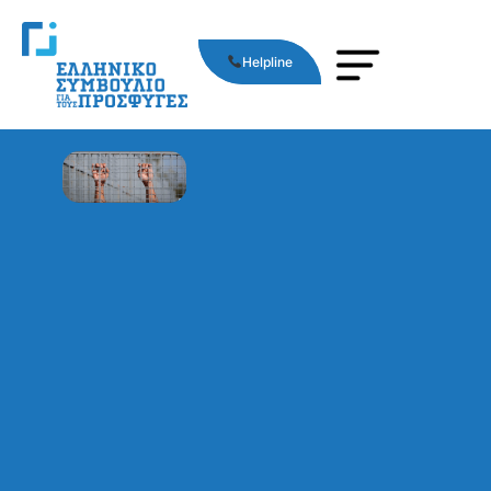
Helpline