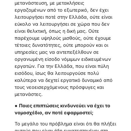
μετανάστευση, με μετακλήσεις
εργαζομένων από το εξωτερικό, δεν έχει
λειτουργήσει ποτέ στην Ελλάδα, ούτε είναι
εύκολο να λειτουργήσει σε χώρα που δεν
είναι θελκτική, όπως η δική μας. Ούτε
παρέχουμε υψηλούς μισθούς, ούτε έχουμε
τέτοιες δυνατότητες, ούτε μπορούν και οι
υπηρεσίες μας να αντεπεξέλθουν σε
οργανωμένη είσοδο νόμιμων ειδικευμένων
εργατών. Για την Ελλάδα, που είναι πύλη
εισόδου, ίσως θα λειτουργούσε πολύ
καλύτερα να δεχτεί εργατικό δυναμικό από
τους νεοεισερχόμενους πρόσφυγες και
μετανάστες.
●
Ποιες επιπτώσεις κινδυνεύει να έχει το
νομοσχέδιο, αν ποτέ εφαρμοστεί;
Το μεγάλο του πρόβλημα είναι ότι θα πλήξει
αυτούς που είναι ήδη εγκατεστημένοι στη