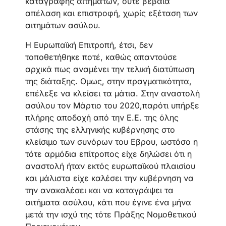
καταγραφής αιτημάτων, ούτε βέβαια
απέλαση και επιστροφή, χωρίς εξέταση των
αιτημάτων ασύλου.
Η Ευρωπαϊκή Επιτροπή, έτσι, δεν
τοποθετήθηκε ποτέ, καθώς απαντούσε
αρχικά πως αναμένει την τελική διατύπωση
της διάταξης. Ομως, στην πραγματικότητα,
επέλεξε να κλείσει τα μάτια. Στην αναστολή
ασύλου τον Μάρτιο του 2020,παρότι υπήρξε
πλήρης αποδοχή από την Ε.Ε. της όλης
στάσης της ελληνικής κυβέρνησης στο
κλείσιμο των συνόρων του Εβρου, ωστόσο η
τότε αρμόδια επίτροπος είχε δηλώσει ότι η
αναστολή ήταν εκτός ευρωπαϊκού πλαισίου
και μάλιστα είχε καλέσει την κυβέρνηση να
την ανακαλέσει και να καταγράψει τα
αιτήματα ασύλου, κάτι που έγινε ένα μήνα
μετά την ισχύ της τότε Πράξης Νομοθετικού