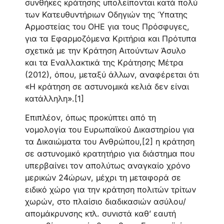
συνθήκες κράτησης υπολείπονται κατά πολύ
των Κατευθυντήριων Οδηγιών της Ύπατης
Αρμοστείας του ΟΗΕ για τους Πρόσφυγες,
για τα Εφαρμοζόμενα Κριτήρια και Πρότυπα
σχετικά με την Κράτηση Αιτούντων Άσυλο
και τα Εναλλακτικά της Κράτησης Μέτρα
(2012), όπου, μεταξύ άλλων, αναφέρεται ότι
«Η κράτηση σε αστυνομικά κελιά δεν είναι
κατάλληλη».[1]
Επιπλέον, όπως προκύπτει από τη
νομολογία του Ευρωπαϊκού Δικαστηρίου για
τα Δικαιώματα του Ανθρώπου,[2] η κράτηση
σε αστυνομικό κρατητήριο για διάστημα που
υπερβαίνει τον απολύτως αναγκαίο χρόνο
μερικών 24ώρων, μέχρι τη μεταφορά σε
ειδικό χώρο για την κράτηση πολιτών τρίτων
χωρών, στο πλαίσιο διαδικασιών ασύλου/
απομάκρυνσης κτλ. συνιστά καθ’ εαυτή