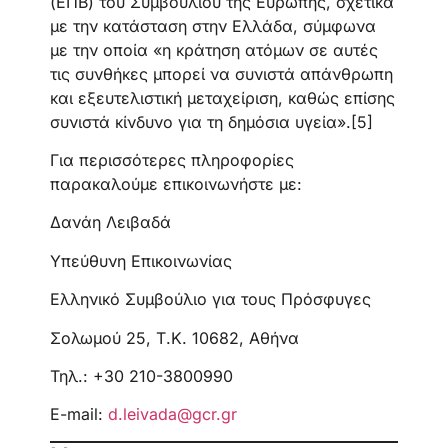
(ΕΠΒ) του Συμβουλίου της Ευρώπης, σχετικά
με την κατάσταση στην Ελλάδα, σύμφωνα
με την οποία «η κράτηση ατόμων σε αυτές
τις συνθήκες μπορεί να συνιστά απάνθρωπη
και εξευτελιστική μεταχείριση, καθώς επίσης
συνιστά κίνδυνο για τη δημόσια υγεία».[5]
Για περισσότερες πληροφορίες
παρακαλούμε επικοινωνήστε με:
Δανάη Λειβαδά
Υπεύθυνη Επικοινωνίας
Ελληνικό Συμβούλιο για τους Πρόσφυγες
Σολωμού 25, Τ.Κ. 10682, Αθήνα
Τηλ.: +30 210-3800990
Ε-mail:
d.leivada@gcr.gr