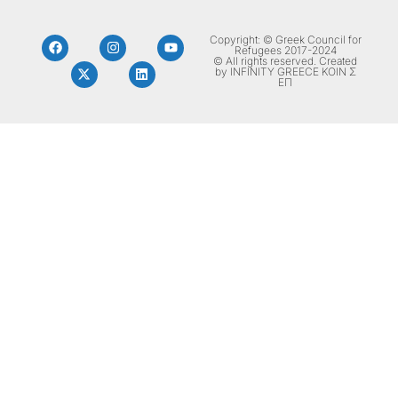
Copyright: © Greek Council for
Refugees 2017-2024
© All rights reserved. Created
by INFINITY GREECE ΚΟΙΝ Σ
ΕΠ