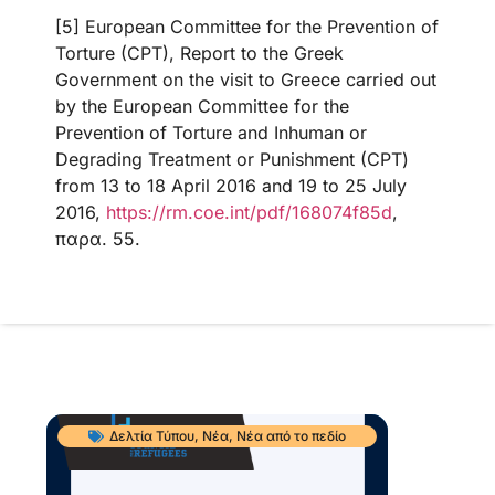
[5] European Committee for the Prevention of
Torture (CPT), Report to the Greek
Government on the visit to Greece carried out
by the European Committee for the
Prevention of Torture and Inhuman or
Degrading Treatment or Punishment (CPT)
from 13 to 18 April 2016 and 19 to 25 July
2016,
https://rm.coe.int/pdf/168074f85d
,
παρα. 55.
Δελτία Τύπου
,
Νέα
,
Νέα από το πεδίο