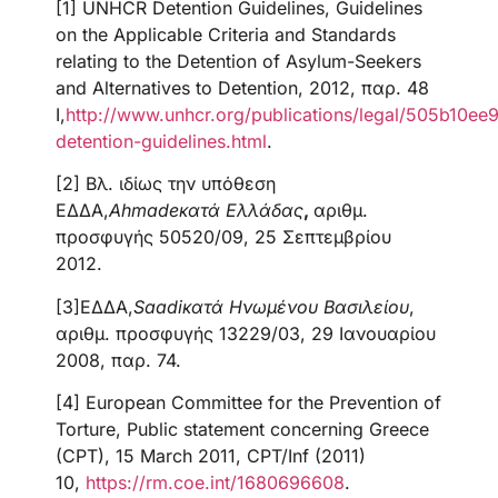
[1] UNHCR Detention Guidelines, Guidelines
on the Applicable Criteria and Standards
relating to the Detention of Asylum-Seekers
and Alternatives to Detention, 2012, παρ. 48
I,
http://www.unhcr.org/publications/legal/505b10ee9
detention-guidelines.html
.
[2] Βλ. ιδίως την υπόθεση
ΕΔΔΑ,
Ahmadeκατά Ελλάδας
,
αριθμ.
προσφυγής 50520/09, 25 Σεπτεμβρίου
2012.
[3]ΕΔΔΑ,
Saadiκατά Ηνωμένου Βασιλείου
,
αριθμ. προσφυγής 13229/03, 29 Ιανουαρίου
2008, παρ. 74.
[4] European Committee for the Prevention of
Torture, Public statement concerning Greece
(CPT), 15 March 2011, CPT/Inf (2011)
10,
https://rm.coe.int/1680696608
.