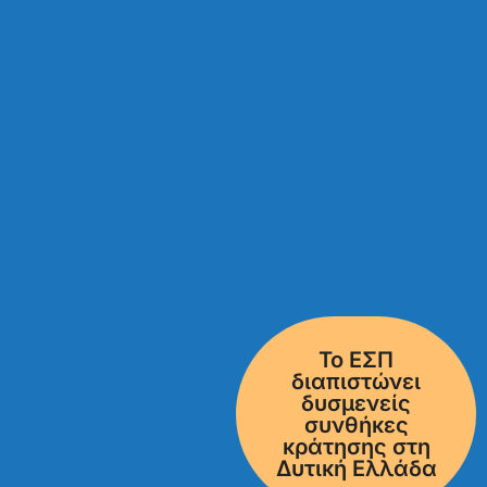
Το ΕΣΠ
διαπιστώνει
δυσμενείς
συνθήκες
κράτησης στη
Δυτική Ελλάδα