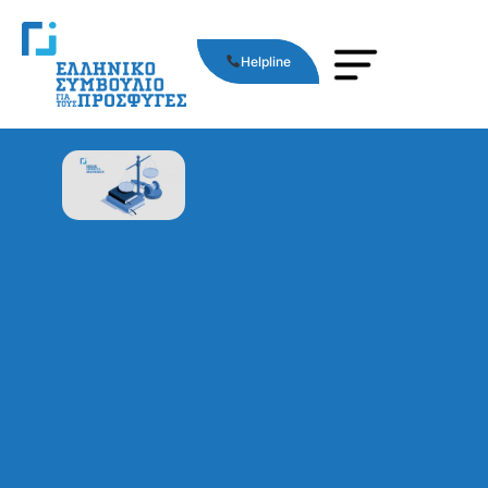
Helpline