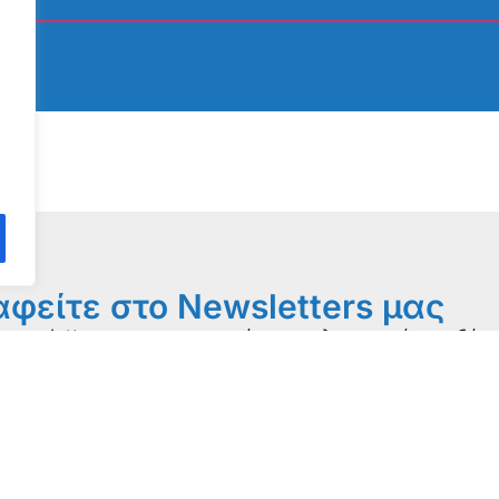
φείτε στο Newsletters μας
newsletter με τις σημαντικότερες πληροφορίες, ειδήσε
και δράσεις μας