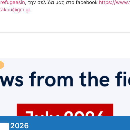
-refugeesin
, την σελίδα μας στο facebook
https://www.
takou@gcr.gr
.
ιος 2026