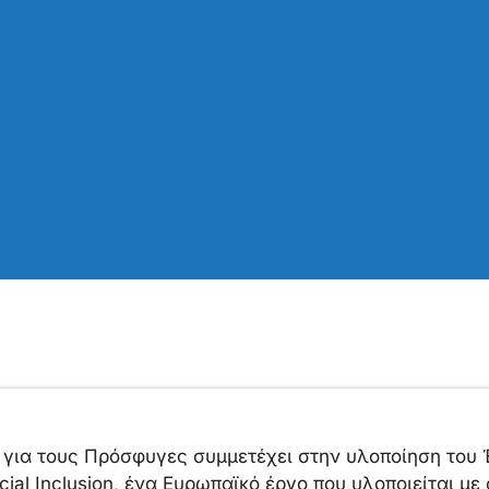
 για τους Πρόσφυγες συμμετέχει στην υλοποίηση του 
cial Inclusion, ένα Ευρωπαϊκό έργο που υλοποιείται μ