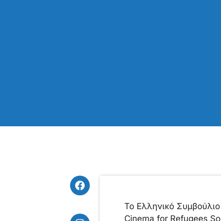
Το Ελληνικό Συμβούλιο
Cinema for Refugees So