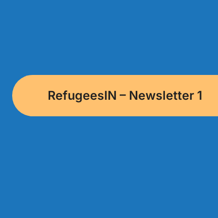
RefugeesIN – Newsletter 1