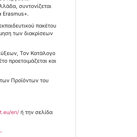
Ελλάδα, συντονίζεται
α Erasmus+.
εκπαιδευτικού πακέτου
έμηση των διακρίσεων
τεύξεων, Τον Κατάλογο
το προετοιμάζεται και
ώτων Προϊόντων του
t.eu/en/
ή την σελίδα
-