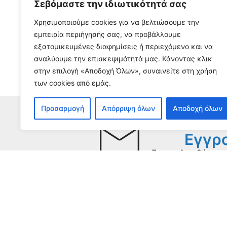
Σεβόμαστε την ιδιωτικότητά σας
Χρησιμοποιούμε cookies για να βελτιώσουμε την
3 Αυγούστου, 2026
εμπειρία περιήγησής σας, να προβάλλουμε
Διαβάστε περισσότερα...
εξατομικευμένες διαφημίσεις ή περιεχόμενο και να
αναλύουμε την επισκεψιμότητά μας. Κάνοντας κλικ
στην επιλογή «Αποδοχή Όλων», συναινείτε στη χρήση
των cookies από εμάς.
Προσαρμογή
Απόρριψη όλων
Αποδοχή όλων
Εγγρα
Για να λαμβάνετε 