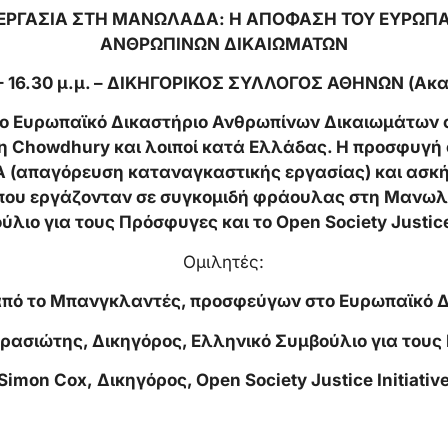
ΕΡΓΑΣΙΑ ΣΤΗ ΜΑΝΩΛΑΔΑ: Η ΑΠΟΦΑΣΗ ΤΟΥ ΕΥΡΩΠΑ
ΑΝΘΡΩΠΙΝΩΝ ΔΙΚΑΙΩΜΑΤΩΝ
– 16.30 μ.μ. – ΔΙΚΗΓΟΡΙΚΟΣ ΣΥΛΛΟΓΟΣ ΑΘΗΝΩΝ (Ακα
 το Ευρωπαϊκό Δικαστήριο Ανθρωπίνων Δικαιωμάτων 
 Chowdhury και λοιποί κατά Ελλάδας. Η προσφυγή
Α (απαγόρευση καταναγκαστικής εργασίας) και ασκ
που εργάζονταν σε συγκομιδή φράουλας στη Μανω
λιο για τους Πρόσφυγες και το Open Society Justice 
Ομιλητές:
από το Μπανγκλαντές, προσφεύγων στο Ευρωπαϊκό Δ
ρασιώτης, Δικηγόρος, Ελληνικό Συμβούλιο για του
Simon Cox,
Δικηγόρος
, Open Society Justice Initiativ