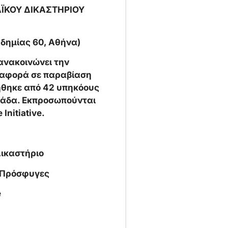
ΪΚΟΥ ΔΙΚΑΣΤΗΡΙΟΥ
δημίας 60, Αθήνα)
ανακοινώνει την
 αφορά σε παραβίαση
ήθηκε από 42 υπηκόους
λάδα. Εκπροσωπούνται
Initiative.
ικαστήριο
ς Πρόσφυγες
e