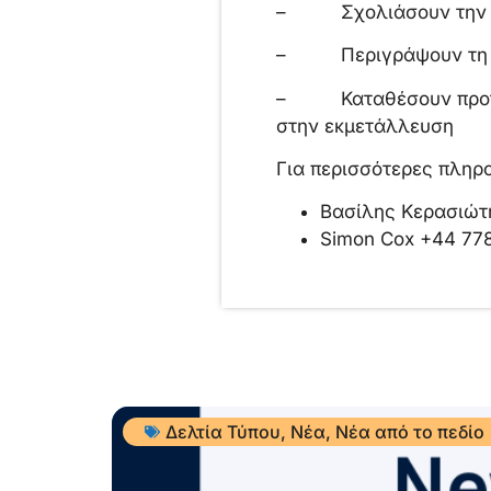
– Σχολιάσουν την κρ
– Περιγράψουν τη ση
– Καταθέσουν προτάσε
στην εκμετάλλευση
Για περισσότερες πληρο
Βασίλης Κερασιώτ
Simon Cox +44 7
Δελτία Τύπου
,
Νέα
,
Νέα από το πεδίο