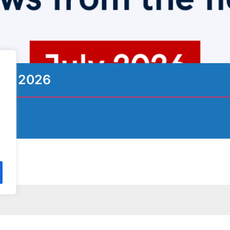
ιος 2026
φείτε στο Newsletters μας