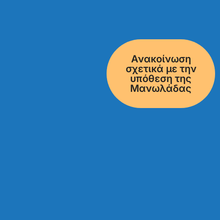
Ανακοίνωση
σχετικά με την
υπόθεση της
Μανωλάδας