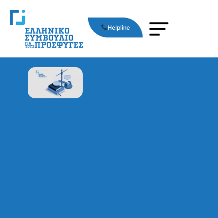
Helpline