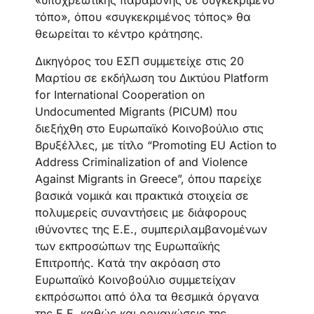
«υποχρεωτικής παραμονής σε συγκεκριμένο
τόπο», όπου «συγκεκριμένος τόπος» θα
θεωρείται το κέντρο κράτησης.
Δικηγόρος του ΕΣΠ συμμετείχε στις 20
Μαρτίου σε εκδήλωση του Δικτύου Platform
for International Cooperation on
Undocumented Migrants (PICUM) που
διεξήχθη στο Ευρωπαϊκό Κοινοβούλιο στις
Βρυξέλλες, με τίτλο “Promoting EU Action to
Address Criminalization of and Violence
Against Migrants in Greece”, όπου παρείχε
βασικά νομικά και πρακτικά στοιχεία σε
πολυμερείς συναντήσεις με διάφορους
ιθύνοντες της Ε.Ε., συμπεριλαμβανομένων
των εκπροσώπων της Ευρωπαϊκής
Επιτροπής. Kατά την ακρόαση στο
Ευρωπαϊκό Κοινοβούλιο συμμετείχαν
εκπρόσωποι από όλα τα θεσμικά όργανα
της Ε.Ε. καθώς και οργανώσεις της