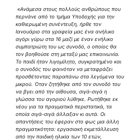
«Ανάμεσα στους πολλούς ανθρώπους που
περνάνε από το τμήμα Υποδοχής για την
καθιερωμένη συνέντευξη, ήρθε τον
Ιανουάριο στα γραφεία μας ένα ανήλικο
αγόρι γύρω στα 16 μαζί με έναν ενήλικο
συμπατριώτη του ως συνοδό, ο οποίος θα
τον βοηθούσε στη μεταξύ μας επικοινωνία.
Το παιδί ήταν λιγομίλητο, συγκρατημένο και
ο συνοδός του φαινόταν να μεταφράζει
προσθέτοντας παραπάνω στα λεγόμενα του
μικρού. Όταν ζητήθηκε από τον συνοδό του
να βγει από την αίθουσα, σιγά-σιγά η
γλώσσα του αγοριού λύθηκε. Ρωτήθηκε εκ
νέου για τα πραγματικά περιστατικά, τα
οποία σιγά-σιγά άλλαξαν κι αυτά. Οι
απαντήσεις του έφεραν στο φως μια άλλη
πραγματικότητα: εργασιακή εκμετάλλευση
από την παιδική ηλικία των 10 ετών,