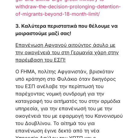
withdraw-the-decision-prolonging-detention-
of-migrants-beyond-18-month-limit/
3.
Καλύτερα περιστατικά που θέλουμε να
μοιραστούμε μαζί σας!
Επανένωση Αφγανού αιτούντος άσυλο με
την οικογένειά του στη Γερμανία χάρη στην
παρέμβαση του ΕΣΠ!
Ο FHMA, πολίτης Αφγανιστάν, βρισκόταν
υπό κράτηση στο Φυλάκιο όταν δικηγόρος
του ΕΣΠ ανέλαβε την περίπτωσή του
παρέχοντας νομική συνδρομή για την
καταγραφή του αιτήματός του στην αρμόδια
υπηρεσία, για την επανένωσή του με την
οικογένειά του με εφαρμογή του Κανονισμού
του Δουβλίνου. Το αίτημά του για
επανένωση έγινε δεκτό από τη νέα