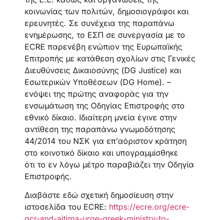
κοινωνίας των πολιτών, δημοσιογράφοι και
ερευνητές. Σε συνέχεια της παραπάνω
ενημέρωσης, το ΕΣΠ σε συνεργασία με το
ECRE παρενέβη ενώπιον της Ευρωπαϊκής
Επιτροπής με κατάθεση σχολίων στις Γενικές
Διευθύνσεις Δικαιοσύνης (DG Justice) και
Εσωτερικών Υποθέσεων (DG Home). –
ενόψει της πρώτης αναφοράς για την
ενσωμάτωση της Οδηγίας Επιστροφής στο
εθνικό δίκαιο. Ιδιαίτερη μνεία έγινε στην
αντίθεση της παραπάνω γνωμοδότησης
44/2014 του ΝΣΚ για επ’αόριστον κράτηση
στο κοινοτικό δίκαιο και υπογραμμίσθηκε
ότι το εν λόγω μέτρο παραβιάζει την Οδηγία
Επιστροφής.
Διαβάστε εδώ σχετική δημοσίευση στην
ιστοσελίδα του ECRE:
https://ecre.org/ecre-
gcr-and-aitima-urge-greek-ministry-to-