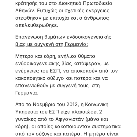
κράτησής του στο Διοικητικό Πρωτοδικείο
Αθηνών. Ευτυχώς οι σχετικές ενέργειες
στέφθηκαν με επιτυχία και ο άνθρωπος
απελευθερώθηκε.
Επανένωση θυμάτων ενδοοικογενειακής
βίας με συγγενή στη Γερμανία:
Μητέρα και κόρη, ενήλικα θύματα
ενδοοικογενειακής βίας κατάφεραν, με
ενέργειες του ΕΣΠ, να αποκοπούν από τον
κακοποιητικό σύζυγο και πατέρα και να
επανενωθούν με συγγενή τους στη
Γερμανία.
Από το Νοέμβριο του 2012, η Κοινωνική
Υπηρεσία του ΕΣΠ είχε πλαισιώσει 2
γυναίκες από το Αφγανιστάν (μάνα και
κόρη), οι οποίες κακοποιούνταν συστηματικά
από τον σύζυγο και πατέρα. Η μητέρα είναι