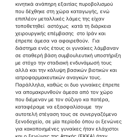
κινητικά ανάπηρη εξαιτίας πυροβολισμού
που δέχθηκε στη χώρα καταγωγής, ενώ
επιπλέον μεταλλικές λάμες της είχαν
τοποθετηθεί αστόχως κατά τη διάρκεια
χειρουργικής επέμβασης στο Ιράν και
έπρεπε άμεσα να αφαιρεθούν. Για
διάστημα ενός έτους οι γυναίκες λάμβαναν
σε σταθερή βάση συμβουλευτική υποστήριξη
με στόχο την σταδιακή ενδυνάμωσή τους
αλλά και την κάλυψη βασικών βιοτικών και
ιατροφαρμακευτικών αναγκών τους.
Παράλληλα, καθώς οι δυο γυναίκες έπρεπε
να απομακρυνθούν άμεσα από τον χώρο
που διέμεναν με τον σύζυγο κα πατέρα,
καταφέραμε να εξασφαλίσουμε την
αυτοτελή στέγαση τους σε συνεργαζόμενο
ξενοδοχείο, σε μία περίοδο όπου οι ξενώνες
για κακοποιημένες γυναίκες ήταν ελάχιστοι
και ο ξενώνας της Αττικής (ΕΚΚΑ) ήταν