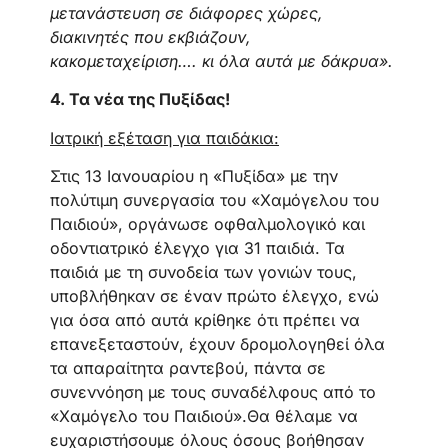
μετανάστευση σε διάφορες χώρες,
διακινητές που εκβιάζουν,
κακομεταχείριση…. κι όλα αυτά με δάκρυα».
4.
Τα νέα της Πυξίδας
!
Ιατρική εξέταση για παιδάκια:
Στις 13 Ιανουαρίου η «Πυξίδα» με την
πολύτιμη συνεργασία του «Χαμόγελου του
Παιδιού», οργάνωσε οφθαλμολογικό και
οδοντιατρικό έλεγχο για 31 παιδιά. Τα
παιδιά με τη συνοδεία των γονιών τους,
υποβλήθηκαν σε έναν πρώτο έλεγχο, ενώ
για όσα από αυτά κρίθηκε ότι πρέπει να
επανεξεταστούν, έχουν δρομολογηθεί όλα
τα απαραίτητα ραντεβού, πάντα σε
συνεννόηση με τους συναδέλφους από το
«Χαμόγελο του Παιδιού».Θα θέλαμε να
ευχαριστήσουμε όλους όσους βοήθησαν