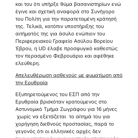
και του ότι υπήρξε θύμα βασανιστηρίων ενώ
έγινε και σχετική αναφορά στο Συνήγορο
του Πολίτη για την παρατεταμένη κράτησή
της. Τελικά, κατόπιν υποστήριξης του
αιτήματός της για άσυλο ενώπιον του
Περιφερειακού Γραφείο Ασύλου Βορείου
Έβρου, η UD έλαβε προσφυγικό καθεστώς
τον περασμένο Φεβρουάριο και αφέθηκε
ελεύθερη.
Απελευθέρωση ασθενούς με φυματίωση από
την Ερυθραία
Εξυπηρετούμενος του ΕΣΠ από την
Ερυθραία βρισκόταν κρατούμενος στο
Αστυνομικό Τμήμα Ζωγράφου για 16 μήνες
χωρίς να εξετάζεται το αίτημά του για
χορήγηση διεθνούς προστασίας, παρά το
γεγονός ότι οι ελληνικές αρχές δεν