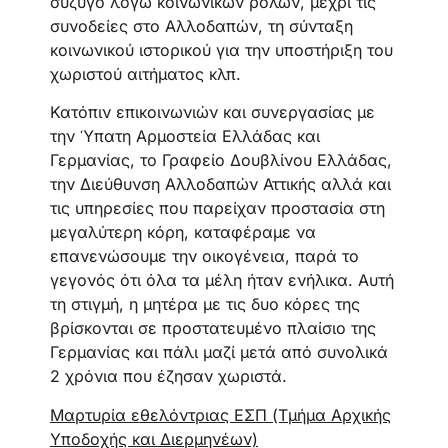
σύζυγο λόγω κοινωνικών ρόλων, μέχρι τις
συνοδείες στο Αλλοδαπών, τη σύνταξη
κοινωνικού ιστορικού για την υποστήριξη του
χωριστού αιτήματος κλπ.
Κατόπιν επικοινωνιών και συνεργασίας με
την Ύπατη Αρμοστεία Ελλάδας και
Γερμανίας, το Γραφείο Δουβλίνου Ελλάδας,
την Διεύθυνση Αλλοδαπών Αττικής αλλά και
τις υπηρεσίες που παρείχαν προστασία στη
μεγαλύτερη κόρη, καταφέραμε να
επανενώσουμε την οικογένεια, παρά το
γεγονός ότι όλα τα μέλη ήταν ενήλικα. Αυτή
τη στιγμή, η μητέρα με τις δυο κόρες της
βρίσκονται σε προστατευμένο πλαίσιο της
Γερμανίας και πάλι μαζί μετά από συνολικά
2 χρόνια που έζησαν χωριστά.
Μαρτυρία εθελόντριας ΕΣΠ (Τμήμα Αρχικής
Υποδοχής και Διερμηνέων)