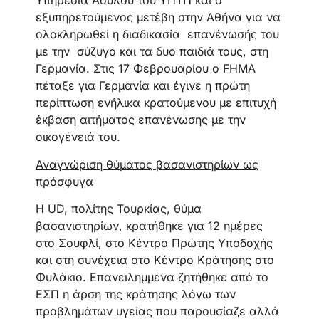
Υπηρεσία Ασύλου του ΥΠΤΠ και ο
εξυπηρετούμενος μετέβη στην Αθήνα για να
ολοκληρωθεί η διαδικασία επανένωσής του
με την σύζυγο και τα δυο παιδιά τους, στη
Γερμανία. Στις 17 Φεβρουαρίου ο FHMA
πέταξε για Γερμανία και έγινε η πρώτη
περίπτωση ενήλικα κρατούμενου με επιτυχή
έκβαση αιτήματος επανένωσης με την
οικογένειά του.
Αναγνώριση θύματος βασανιστηρίων ως
πρόσφυγα
Η UD, πολίτης Τουρκίας, θύμα
βασανιστηρίων, κρατήθηκε για 12 ημέρες
στο Σουφλί, στο Κέντρο Πρώτης Υποδοχής
και στη συνέχεια στο Κέντρο Κράτησης στο
Φυλάκιο. Επανειλημμένα ζητήθηκε από το
ΕΣΠ η άρση της κράτησης λόγω των
προβλημάτων υγείας που παρουσίαζε αλλά