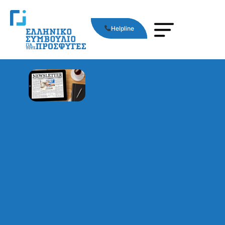
Helpline