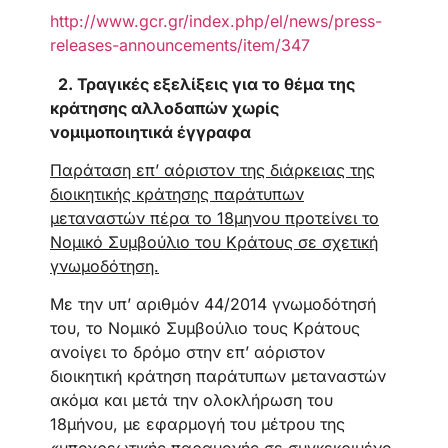
http://www.gcr.gr/index.php/el/news/press-
releases-announcements/item/347
2.
Τραγικές εξελίξεις για το θέμα της
κράτησης αλλοδαπών χωρίς
νομιμοποιητικά έγγραφα
Παράταση επ’ αόριστον της διάρκειας της
διοικητικής κράτησης παράτυπων
μεταναστών πέρα το 18μηνου προτείνει το
Νομικό Συμβούλιο του Κράτους σε σχετική
γνωμοδότηση.
Με την υπ’ αριθμόν 44/2014 γνωμοδότησή
του, το Νομικό Συμβούλιο τους Κράτους
ανοίγει το δρόμο στην επ’ αόριστον
διοικητική κράτηση παράτυπων μεταναστών
ακόμα και μετά την ολοκλήρωση του
18μήνου, με εφαρμογή του μέτρου της