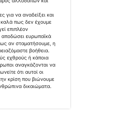
βάρος αλλοδαπών και
ς για να αναδείξει και
 καλά πως δεν έχουμε
γεί επιπλέον
ς αποδώσει ευρωπαϊκά
πως αν σταματήσουμε, η
ρειαζόμαστε βοήθεια.
ύς εχθρούς ή κάποια
θρωποι αναγκάζονται να
νείτε ότι αυτοί οι
την κρίση που βιώνουμε
ανθρώπινα δικαιώματα.