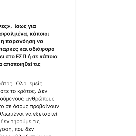
ες», ίσως για
εσφαλμένα, κάποιοι
ή η παρανόηση να
επαρκές και αδιάφορο
ι στο ΕΣΠ ή σε κάποια
 αποποιηθεί τις
ράτος. Όλοι εμείς
στε το κράτος. Δεν
ατούμενους ανθρώπους
νο σε όσους προβαίνουν
θλιωμένοι να εξεταστεί
 δεν τηρούμε τις
γαση, που δεν