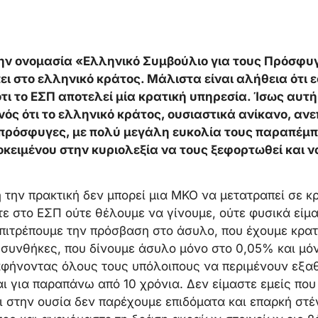
ην ονομασία «Ελληνικό Συμβούλιο για τους Πρόσφυγ
ι στο ελληνικό κράτος. Μάλιστα είναι αλήθεια ότι 
ότι το ΕΣΠ αποτελεί μία κρατική υπηρεσία. Ίσως αυτ
ονός ότι το ελληνικό κράτος, ουσιαστικά ανίκανο, αν
πρόσφυγες, με πολύ μεγάλη ευκολία τους παραπέμπε
κειμένου στην κυριολεξία να τους ξεφορτωθεί και να
 την πρακτική δεν μπορεί μια ΜΚΟ να μετατραπεί σε κ
ε στο ΕΣΠ ούτε θέλουμε να γίνουμε, ούτε φυσικά είμα
 επιτρέπουμε την πρόσβαση στο άσυλο, που έχουμε κρ
 συνθήκες, που δίνουμε άσυλο μόνο στο 0,05% και μό
 αφήνοντας όλους τους υπόλοιπους να περιμένουν εξα
αι για παραπάνω από 10 χρόνια. Δεν είμαστε εμείς που
 στην ουσία δεν παρέχουμε επιδόματα και επαρκή στέ