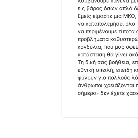
λαμβάνουμε κανένα μέτ
εις βάρος όσων απλά δε
Εμείς είμαστε μια ΜΚΟ,
να καταπολεμήσει όλα 
να περιμένουμε τίποτα 
προβλήματα καθυστερών
κονδύλια, που μας οφεί
κατάσταση θα γίνει ακ
Τη δική σας βοήθεια, 
εθνική απειλή, επειδή 
φύγουν για πολλούς λόγ
άνθρωποι χρειάζονται π
σήμερα- δεν έχετε χάσε