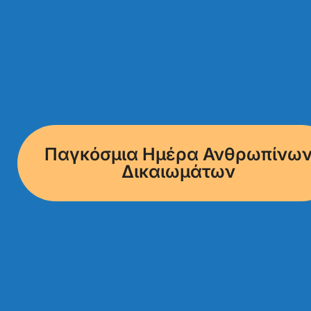
Παγκόσμια Ημέρα Ανθρωπίνω
Δικαιωμάτων