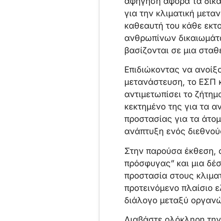
αφήγηση αφορά τα δικα
για την κλιματική μετα
καθεαυτή του κάθε εκτο
ανθρωπίνων δικαιωμάτων
βασίζονται σε μια στα
Επιδιώκοντας να ανοίξο
μετανάστευση, το ΕΣΠ κ
αντιμετωπίσει το ζήτημα
κεκτημένο της για τα α
προστασίας για τα άτομ
ανάπτυξη ενός διεθνού
Στην παρούσα έκθεση, ο
πρόσφυγας” και μια δέ
προστασία στους κλιμα
προτεινόμενο πλαίσιο ε
διάλογο μεταξύ οργανώ
Διαβάστε ολόκληρη τη