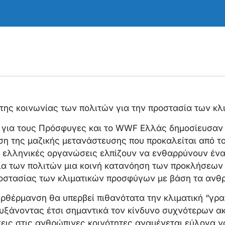
της κοινωνίας των πολιτών για την προστασία των κ
 για τους Πρόσφυγες και το WWF Ελλάς δημοσίευσαν τ
η της μαζικής μετανάστευσης που προκαλείται από το 
ύο ελληνικές οργανώσεις ελπίζουν να ενθαρρύνουν έν
ία των πολιτών μια κοινή κατανόηση των προκλήσεων 
οστασίας των κλιματικών προσφύγων με βάση τα ανθ
ρθέρμανση θα υπερβεί πιθανότατα την κλιματική “γρα
αυξάνοντας έτσι σημαντικά τον κίνδυνο συχνότερων α
σεις στις ανθρώπινες κοινότητες αναμένεται εύλογα ν