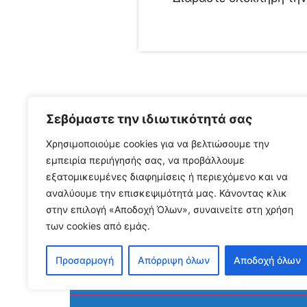
Σεβόμαστε την ιδιωτικότητά σας
Δελτία Τύπου
,
Νέα
,
Νέα από το πεδίο
Χρησιμοποιούμε cookies για να βελτιώσουμε την
εμπειρία περιήγησής σας, να προβάλλουμε
εξατομικευμένες διαφημίσεις ή περιεχόμενο και να
αναλύουμε την επισκεψιμότητά μας. Κάνοντας κλικ
στην επιλογή «Αποδοχή Όλων», συναινείτε στη χρήση
των cookies από εμάς.
Προσαρμογή
Απόρριψη όλων
Αποδοχή όλων
ΝΕΑ ΑΠΟ ΤΟ ΠΕΔΙΟ – Ιούλ