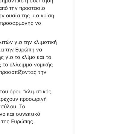
σημαντικό η συζήτηση
 από την προστασία
ν ουσία της μια κρίση
ς προσαρμογής να
ιτών για την κλιματική
ια την Ευρώπη να
ς για το κλίμα και το
 το έλλειμμα νομικής
 προασπίζοντας την
του όρου “κλιματικός
αρέχουν προσωρινή
ασύλου. Το
νο και συνεκτικό
 της Ευρώπης.