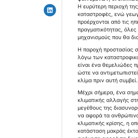
Η ευρύτερη περιοχή τη
καταστροφές, ενώ γεωγ
προέρχονται από τις ηπ
πραγματικότητας, όλες
μηχανισμούς που θα δι
Η παροχή προστασίας στ
λόγω των καταστροφικώ
είναι ένα θεμελιώδες 
ώστε να αντιμετωπιστεί
κλίμα πριν αυτή συμβεί.
Μέχρι σήμερα, ένα σημα
κλιματικής αλλαγής στη
μεγέθους της διασυνορ
να αφορά τα ανθρώπινα
κλιματικής κρίσης, η ο
κατάσταση μακράς έκτα