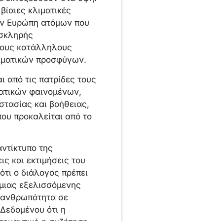
βίαιες κλιματικές
ην Ευρώπη ατόμων που
 σκληρής
 τους κατάλληλους
λιματικών προσφύγων.
 από τις πατρίδες τους
ατικών φαινομένων,
στασίας και βοήθειας,
που προκαλείται από το
αντίκτυπο της
ς και εκτιμήσεις του
τι ο διάλογος πρέπει
 μιας εξελισσόμενης
ν ανθρωπότητα σε
Δεδομένου ότι η