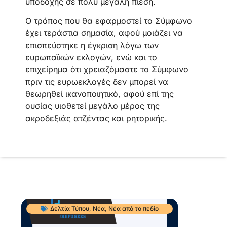
υποδοχής σε πολύ μεγάλη πίεση.
Ο τρόπος που θα εφαρμοστεί το Σύμφωνο
έχει τεράστια σημασία, αφού μοιάζει να
επισπεύστηκε η έγκριση λόγω των
ευρωπαϊκών εκλογών, ενώ και το
επιχείρημα ότι χρειαζόμαστε το Σύμφωνο
πριν τις ευρωεκλογές δεν μπορεί να
θεωρηθεί ικανοποιητικό, αφού επί της
ουσίας υιοθετεί μεγάλο μέρος της
ακροδεξιάς ατζέντας και ρητορικής.
Δελτία Τύπου
,
Νέα
,
Νέα από το πεδίο