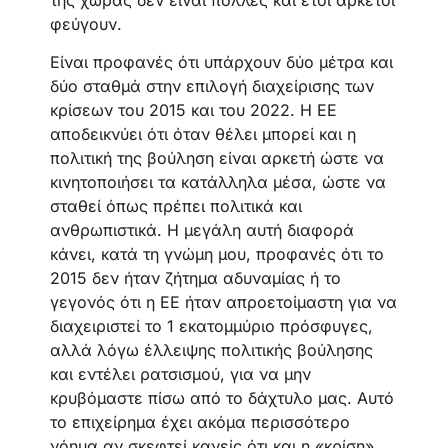
φεύγουν.
Είναι προφανές ότι υπάρχουν δύο μέτρα και
δύο σταθμά στην επιλογή διαχείρισης των
κρίσεων του 2015 και του 2022. Η ΕΕ
αποδεικνύει ότι όταν θέλει μπορεί και η
πολιτική της βούληση είναι αρκετή ώστε να
κινητοποιήσει τα κατάλληλα μέσα, ώστε να
σταθεί όπως πρέπει πολιτικά και
ανθρωπιστικά. Η μεγάλη αυτή διαφορά
κάνει, κατά τη γνώμη μου, προφανές ότι το
2015 δεν ήταν ζήτημα αδυναμίας ή το
γεγονός ότι η ΕΕ ήταν απροετοίμαστη για να
διαχειριστεί το 1 εκατομμύριο πρόσφυγες,
αλλά λόγω έλλειψης πολιτικής βούλησης
και εντέλει ρατσισμού, για να μην
κρυβόμαστε πίσω από το δάχτυλο μας. Αυτό
το επιχείρημα έχει ακόμα περισσότερο
νόημα αν σκεφτεί κανείς ότι και η «κρίση»