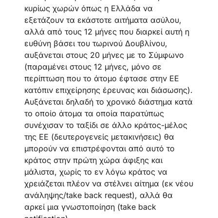
κυρίως χωρών όπως η Ελλάδα να
εξετάζουν τα εκάστοτε αιτήματα ασύλου,
αλλά από τους 12 μήνες που διαρκεί αυτή η
ευθύνη βάσει του τωρινού Δουβλίνου,
αυξάνεται στους 20 μήνες με το Σύμφωνο
(παραμένει στους 12 μήνες, μόνο σε
περίπτωση που το άτομο έφτασε στην ΕΕ
κατόπιν επιχείρησης έρευνας και διάσωσης).
Αυξάνεται δηλαδή το χρονικό διάστημα κατά
το οποίο άτομα τα οποία παρατύπως
συνέχισαν το ταξίδι σε άλλο κράτος-μέλος
της ΕΕ (δευτερογενείς μετακινήσεις) θα
μπορούν να επιστρέφονται από αυτό το
κράτος στην πρώτη χώρα άφιξης και
μάλιστα, χωρίς το εν λόγω κράτος να
χρειάζεται πλέον να στέλνει αίτημα (εκ νέου
ανάληψης/take back request), αλλά θα
αρκεί μια γνωστοποίηση (take back