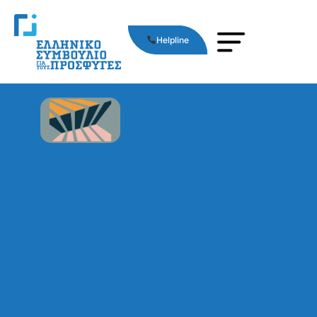
Helpline