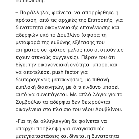
notification).
– Παράλληλα, φαίνεται να απορρίφθηκε η
πρόταση, από τις αρχικές της Επιτροπής, για
δυνατότητα οικογενειακής επανένωσης και
αδερφών υπό το Δουβλίνο (αφορά τη
μεταφορά της ευθύνης εξέτασης του
αιτήματος σε κράτος-μέλος που οι αιτούντες
έχουν στενούς συγγενείς). Πέραν του ότι
θίγει την οικογενειακή ενότητα, μπορεί και
να αποτελέσει push factor για
δευτερογενείς μετακινήσεις, με πιθανή
εμπλοκή διακινητών, με ό,τι κίνδυνο μπορεί
αυτό να συνεπάγεται. Με απλά λόγια για το
Συμβούλιο τα αδέρφια δεν θεωρούνται
οικογένεια στο πλαίσιο του νέου Δουβλίνου.
-Για τη δε αλληλεγγύη δε φαίνεται να
υπάρχει πρόβλεψη για αναγκαστικές
μετεγκαταστάσεις και δίνεται η δυνατότητα