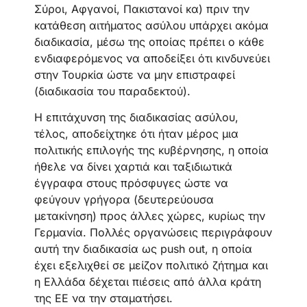
Σύροι, Αφγανοί, Πακιστανοί κα) πριν την
κατάθεση αιτήματος ασύλου υπάρχει ακόμα
διαδικασία, μέσω της οποίας πρέπει ο κάθε
ενδιαφερόμενος να αποδείξει ότι κινδυνεύει
στην Τουρκία ώστε να μην επιστραφεί
(διαδικασία του παραδεκτού).
Η επιτάχυνση της διαδικασίας ασύλου,
τέλος, αποδείχτηκε ότι ήταν μέρος μια
πολιτικής επιλογής της κυβέρνησης, η οποία
ήθελε να δίνει χαρτιά και ταξιδιωτικά
έγγραφα στους πρόσφυγες ώστε να
φεύγουν γρήγορα (δευτερεύουσα
μετακίνηση) προς άλλες χώρες, κυρίως την
Γερμανία. Πολλές οργανώσεις περιγράφουν
αυτή την διαδικασία ως push out, η οποία
έχει εξελιχθεί σε μείζον πολιτικό ζήτημα και
η Ελλάδα δέχεται πιέσεις από άλλα κράτη
της ΕΕ να την σταματήσει.