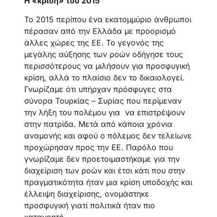
Η «κρίση» του 2015
Το 2015 περίπου ένα εκατομμύριο άνθρωποι
πέρασαν από την Ελλάδα με προορισμό
άλλες χώρες της ΕΕ. Το γεγονός της
μεγάλης αύξησης των ροών οδήγησε τους
περισσότερους να μιλήσουν για προσφυγική
κρίση, αλλά το πλαίσιο δεν το δικαιολογεί.
Γνωρίζαμε ότι υπήρχαν πρόσφυγες στα
σύνορα Τουρκίας – Συρίας που περίμεναν
την λήξη του πολέμου για να επιστρέψουν
στην πατρίδα. Μετά από κάποια χρόνια
αναμονής και αφού ο πόλεμος δεν τελείωνε
προχώρησαν προς την ΕΕ. Παρόλο που
γνωρίζαμε δεν προετοιμαστήκαμε για την
διαχείριση των ροών και έτσι κάτι που στην
πραγματικότητα ήταν μια κρίση υποδοχής και
έλλειψη διαχείρισης, ονομάστηκε
προσφυγική γιατί πολιτικά ήταν πιο
κατανοητό.