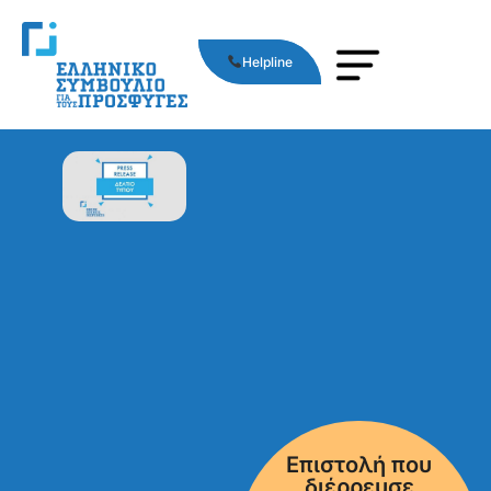
Helpline
Επιστολή που
διέρρευσε