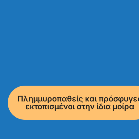
Πλημμυροπαθείς και πρόσφυγε
εκτοπισμένοι στην ίδια μοίρα