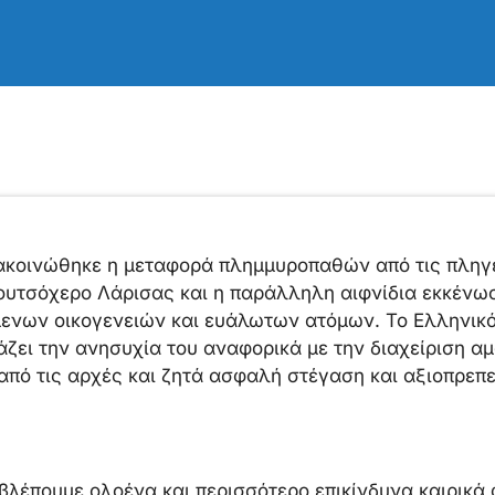
νακοινώθηκε η μεταφορά πλημμυροπαθών από τις πληγε
υτσόχερο Λάρισας και η παράλληλη αιφνίδια εκκένω
ενων οικογενειών και ευάλωτων ατόμων. Το Ελληνικό
ζει την ανησυχία του αναφορικά με την διαχείριση α
ό τις αρχές και ζητά ασφαλή στέγαση και αξιοπρεπε
βλέπουμε ολοένα και περισσότερο επικίνδυνα καιρικά