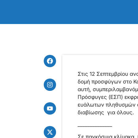
Στις 12 Σεπτεμβρίου α
δομή προσφύγων στο Κο
αυτή, συμπεριλαμβανόμ
Πρόσφυγες (ΕΣΠ) εκφρά
ευάλωτων πληθυσμών απ
διαβίωσης για όλους.
______________
Σε παγκόσμια κλίμακα, 