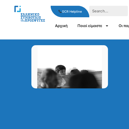
GCR Helpline
Αρχική
Ποιοί είμαστε
Οι π