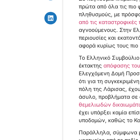
πρώτα από όλα τις πιο 
πληθυσμούς, με πρόσφ
από τις καταστροφικές
αγνοούμενους. Στην Ελ
περιουσίες και εκατοντ
αφορά κυρίως τους πιο
Το Ελληνικό Συμβούλιο
έκτακτης
απόφασης του
Ελεγχόμενη Δομή Προσω
ότι για τη συγκεκριμέν
πόλη της Λάρισας, έχο
άσυλο, προβλήματα σε 
θεμελιωδών δικαιωμάτ
έχει υπάρξει καμία επί
υποδομών, καθώς το Κο
Παράλληλα, σύμφωνα με