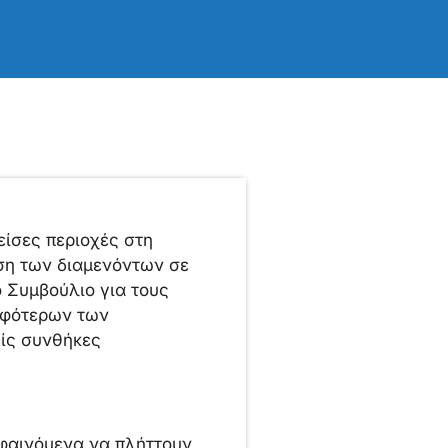
ίσες περιοχές στη
ση των διαμενόντων σε
 Συμβούλιο για τους
μφότερων των
ίς συνθήκες
 φαινόμενα να πλήττουν