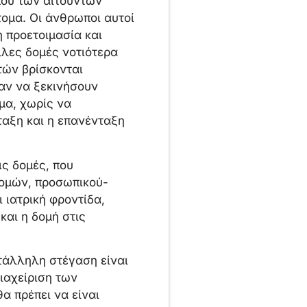
μού των αιτούντων
ομα. Οι άνθρωποι αυτοί
 προετοιμασία και
λλες δομές νοτιότερα
τών βρίσκονται
ναν να ξεκινήσουν
μα, χωρίς να
ταξη και η επανένταξη
ις δομές, που
δομών, προσωπικού-
 ιατρική φροντίδα,
και η δομή στις
ατάλληλη στέγαση είναι
ιαχείριση των
 πρέπει να είναι