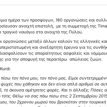
όσμια ημέρα των προσφύγων, 180 οργανώσεις και συλλ
οσίευσαν ανοιχτή επιστολή, με τη συμμετοχή της Tima 
το τραγικό ναυάγιο στα ανοιχτά της Πύλου.
οι οργανώσεις μεταξύ άλλων καλούν τις ελληνικές κα
μπεριστατωμένη και ανεξάρτητη έρευνα για τις συνθή
 διασφαλίσουν τις απαραίτητους ασφαλείς και νόμιμο
ης για την αποφυγή της περαιτέρω απώλειας ζωών.
urdi:
 πίσω τον πόνο μου, τον πόνο μας. Είμαι συντετριμμέν
 ψυχές που χάθηκαν και δεν είναι απλά αριθμοί σε αυ
5, το άκουσα αμέτρητες φορές. Και τι άλλαξε; Πόσες
τότε; Θέλω να σας πάω πίσω στις 2 Σεπτεμβρίου 2015
 μου, του 2χρονου μωρού που βρισκόταν στην τουρκική 