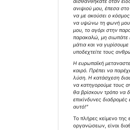
αισθανθήκατε όταν είδατ
ανιψιού μου, έπεσα στ
να με ακούσει ο κόσμος!
να υψώνω τη φωνή μου κ
μου, το αγόρι στην παρ
παρακαλώ, μη σιωπάτε 
μάτια και να γυρίσουμε
υποδεχτείτε τους ανθρ
Η ευρωπαϊκή μεταναστευ
καιρό. Πρέπει να παρέχ
λύση. Η κατάσχεση δια
να κατηγορούμε τους α
θα βρίσκουν τρόπο να 
επικίνδυνες διαδρομές
αυτό!”
Το πλήρες κείμενο της
οργανώσεων, είναι δια