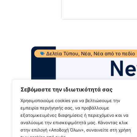
Δελτία Τύπου
,
Νέα
,
Νέα από το πεδίο
Σεβόμαστε την ιδιωτικότητά σας
Χρησιμοποιούμε cookies για να βελτιώσουμε την
εμπειρία περιήγησής σας, να προβάλλουμε
εξατομικευμένες διαφημίσεις ή περιεχόμενο και να
ΝΕΑ ΑΠΟ ΤΟ ΠΕΔΙΟ – Ιούλ
αναλύουμε την επισκεψιμότητά μας. Κάνοντας κλικ
στην επιλογή «Αποδοχή Όλων», συναινείτε στη χρήση