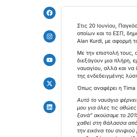
Στις 20 Ιουνίου, Παγκ
οποίων και το ΕΣΠ, δημ
Alan Kurdi, με αφορμή 
Με την επιστολή τους, 
διεξάγουν μια πλήρη, ε
ναυαγίου, αλλά και να
της ενδεδειγμένης λύσ
Όπως αναφέρει η Tima K
Αυτό το ναυάγιο φέρνει
μου για όλες τις αθώες
ξανά” ακούσαμε το 201
χαθεί στη θάλασσα από 
την εικόνα του ανιψιού