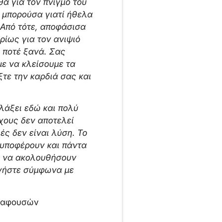
θα για τον πνιγμό του
 μπορούσα γιατί ήθελα
; Από τότε, αποφάσισα
ρίως για τον ανιψιό
ί ποτέ ξανά. Σας
ε να κλείσουμε τα
τε την καρδιά σας και
λάξει εδώ και πολύ
χους δεν αποτελεί
ς δεν είναι λύση. Το
 υποφέρουν και πάντα
ι να ακολουθήσουν
ργήστε σύμφωνα με
γραφουσών