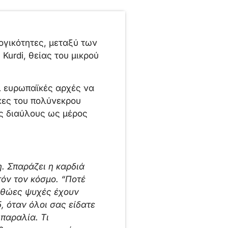
ογικότητες, μεταξύ των
Kurdi, θείας του μικρού
ι ευρωπαϊκές αρχές να
κες του πολύνεκρου
υς διαύλους ως μέρος
η. Σπαράζει η καρδιά
τόν τον κόσμο. “Ποτέ
 αθώες ψυχές έχουν
, όταν όλοι σας είδατε
παραλία. Τι