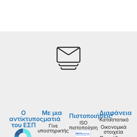
Ο
Με μια
Διαφάνεια
Πιστοποιήσεις
αντίκτυπος
ματιά
Καταστατικό
ISO
του ΕΣΠ
Γίνε
Οικονομικά
πιστοποίηση
υποστηρικτής
στοιχεία