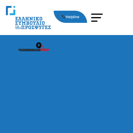
Helpline