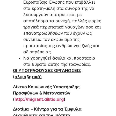
Ευρωπαϊκής Ένωσης που επιβάλλει
στα κράτη–μέλη στα σύνορά της να
λειτουργούν αποτρεπτικά, με
αποτέλεσμα τα συνεχή, πολλές φορές
τραγικά περιστατικά ναυαγίων όσο και
επαναπροωθήσεων που έχουν ως
συνέπεια τον εκφυλισμό της
προστασίας της ανθρώπινης ζωής και
αξιοπρέπειας.
Να χορηγηθεί άσυλο και προστασία
στα θύματα αυτής της τραγωδίας.
ΟΙ ΥΠΟΓΡΑΦΟΥΣΕΣ ΟΡΓΑΝΩΣΕΙΣ
(αλφαβητικά)
Δίκτυο Κοινωνικής Υποστήριξης
Προσφύγων & Μεταναστών
(
http://migrant.diktio.org
)
Διοτίμα – Κέντρο για τα Έμφυλα
Δικαιώματα και την Ισότητα