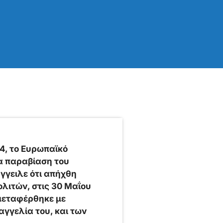
4, το Ευρωπαϊκό
α παραβίαση του
γγειλε ότι απήχθη
λιτών, στις 30 Μαΐου
 μεταφέρθηκε με
αγγελία του, και των