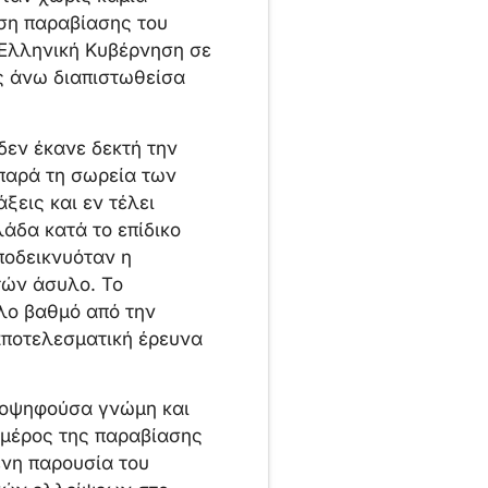
ση παραβίασης του
 Ελληνική Κυβέρνηση σε
ς άνω διαπιστωθείσα
δεν έκανε δεκτή την
 παρά τη σωρεία των
ξεις και εν τέλει
άδα κατά το επίδικο
ποδεικνυόταν η
τών άσυλο. Το
άλο βαθμό από την
αποτελεσματική έρευνα
ειοψηφούσα γνώμη και
ό μέρος της παραβίασης
ενη παρουσία του