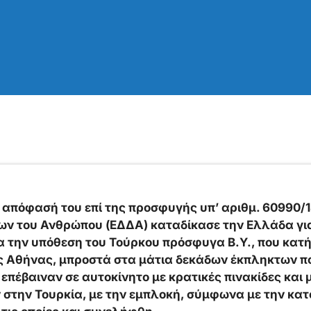
 απόφασή του επί της προσφυγής υπ’ αριθμ. 60990/1
ων του Ανθρώπου (ΕΔΔΑ) καταδίκασε την Ελλάδα γι
α την υπόθεση του Τούρκου πρόσφυγα Β.Y., που κατή
ης Αθήνας, μπροστά στα μάτια δεκάδων έκπληκτων πο
 επέβαιναν σε αυτοκίνητο με κρατικές πινακίδες και
 στην Τουρκία, με την εμπλοκή, σύμφωνα με την κατ