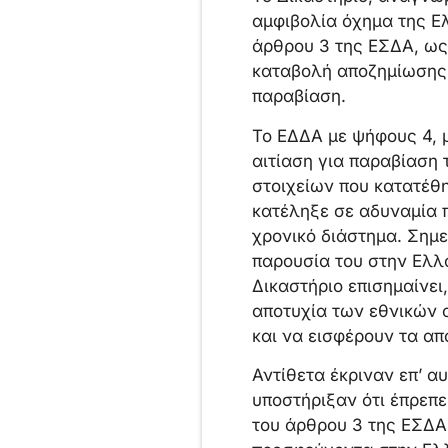
αμφιβολία όχημα της Ε
άρθρου 3 της ΕΣΔΑ, ως 
καταβολή αποζημίωσης 
παραβίαση.
Το ΕΔΔΑ με ψήφους 4, μ
αιτίαση για παραβίαση 
στοιχείων που κατατέθη
κατέληξε σε αδυναμία 
χρονικό διάστημα. Σημε
παρουσία του στην Ελλά
Δικαστήριο επισημαίνει
αποτυχία των εθνικών 
και να εισφέρουν τα απ
Αντίθετα έκριναν επ’ α
υποστήριξαν ότι έπρεπε
του άρθρου 3 της ΕΣΔΑ