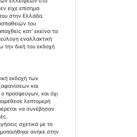
ικών ελλείψεων στο
εν είχε επίσημα
 του στην Ελλάδα.
ροσπαθειών του
παχθείς κατ’ εκείνα τα
α εύλογη εναλλακτική
ω την δική του εκδοχή
τική εκδοχή των
ξαφανίσεων και
 ο προσφεύγων, και όχι
παρέθεσε λεπτομερή
φέρεται να συνέβησαν
ές.
γήσεις σχετικά με το
ιμοποιήθηκε ανήκε στην