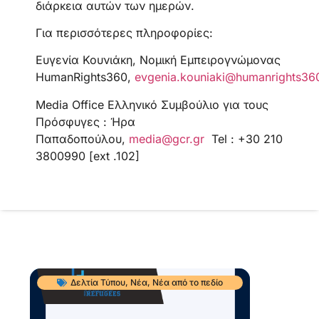
διάρκεια αυτών των ημερών.
Για περισσότερες πληροφορίες:
Ευγενία Κουνιάκη, Νομική Εμπειρογνώμονας
HumanRights360,
evgenia.kouniaki@humanrights36
Media Office Ελληνικό Συμβούλιο για τους
Πρόσφυγες : Ήρα
Παπαδοπούλου,
media@gcr.gr
Tel : +30 210
3800990 [ext .102]
Δελτία Τύπου
,
Νέα
,
Νέα από το πεδίο