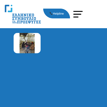
Helpline