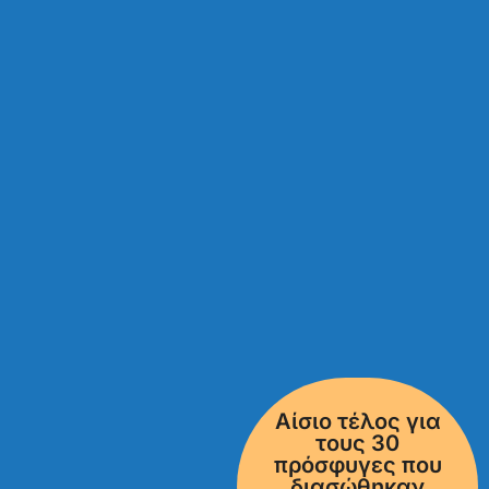
Αίσιο τέλος για
τους 30
πρόσφυγες που
διασώθηκαν