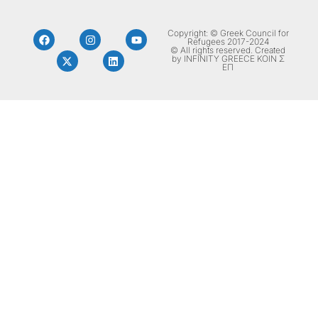
Copyright: © Greek Council for
Refugees 2017-2024
© All rights reserved. Created
by INFINITY GREECE ΚΟΙΝ Σ
ΕΠ