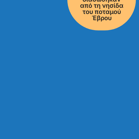
από τη νησίδα
του ποταμού
Έβρου