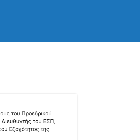
πους του Προεδρικού
 Διευθυντής του ΕΣΠ,
τού Εξοχότητος της