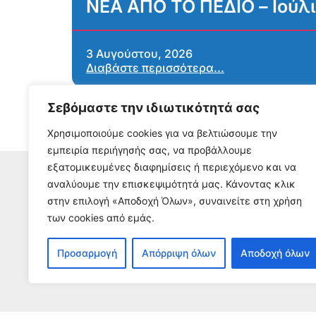
ΝΕΑ ΑΠΟ ΤΟ ΠΕΔΙΟ – Ιούλ
3 Αυγούστου, 2026
Διαβάστε περισσότερα...
Σεβόμαστε την ιδιωτικότητά σας
Χρησιμοποιούμε cookies για να βελτιώσουμε την
εμπειρία περιήγησής σας, να προβάλλουμε
εξατομικευμένες διαφημίσεις ή περιεχόμενο και να
αναλύουμε την επισκεψιμότητά μας. Κάνοντας κλικ
στην επιλογή «Αποδοχή Όλων», συναινείτε στη χρήση
Εγγρα
των cookies από εμάς.
Για να λαμβάνετε 
Προσαρμογή
Απόρριψη όλων
Αποδοχή όλων