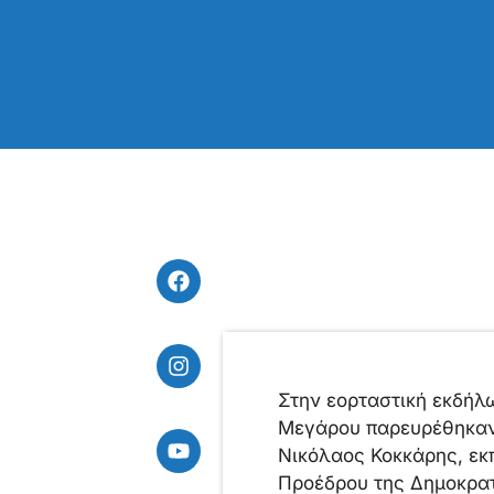
Στην εορταστική εκδήλ
Μεγάρου παρευρέθηκαν 
Νικόλαος Κοκκάρης, εκ
Προέδρου της Δημοκρατ