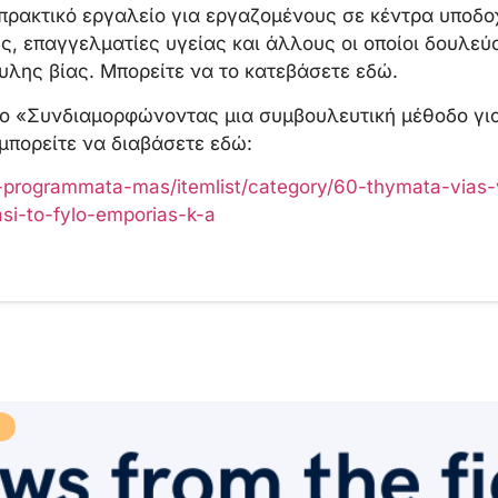
α πρακτικό εργαλείο για εργαζομένους σε κέντρα υποδο
ς, επαγγελματίες υγείας και άλλους οι οποίοι δουλεύ
λης βίας. Mπορείτε να το κατεβάσετε εδώ.
γο «Συνδιαμορφώνοντας μια συμβουλευτική μέθοδο γι
μπορείτε να διαβάσετε εδώ:
ta-programmata-mas/itemlist/category/60-thymata-vias
si-to-fylo-emporias-k-a