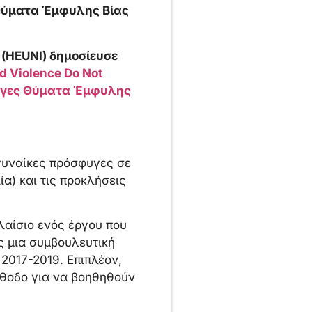
Θύματα Έμφυλης Βίας
 (HEUNI) δημοσίευσε
 Violence Do Not
φυγες Θύματα Έμφυλης
γυναίκες πρόσφυγες σε
ία) και τις προκλήσεις
λαίσιο ενός έργου που
ς μια συμβουλευτική
2017-2019. Επιπλέον,
έθοδο για να βοηθηθούν