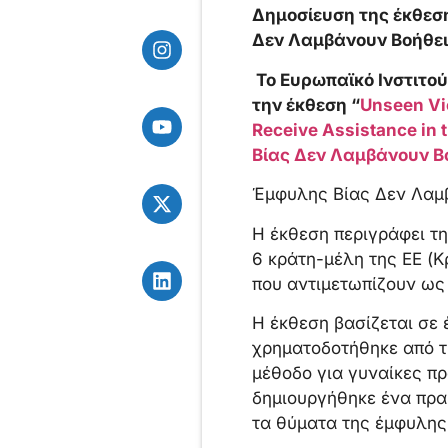
Δημοσίευση της έκθεσ
Δεν Λαμβάνουν Βοήθει
To Eυρωπαϊκό Ινστιτού
την έκθεση “
Unseen Vi
Receive Assistance i
Βίας Δεν Λαμβάνουν Β
Έμφυλης Βίας Δεν Λαμβ
Η έκθεση περιγράφει τ
6 κράτη-μέλη της ΕΕ (Κ
που αντιμετωπίζουν ως
Η έκθεση βασίζεται σε
χρηματοδοτήθηκε από τ
μέθοδο για γυναίκες πρ
δημιουργήθηκε ένα πρακ
τα θύματα της έμφυλης 