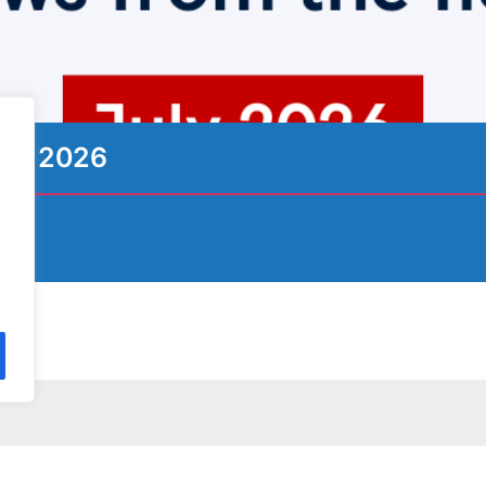
ιος 2026
φείτε στο Newsletters μας