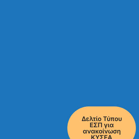
Δελτίο Τύπου
ΕΣΠ για
ανακοίνωση
ΚΥΣΕΑ