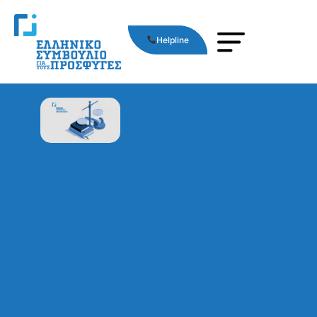
Helpline