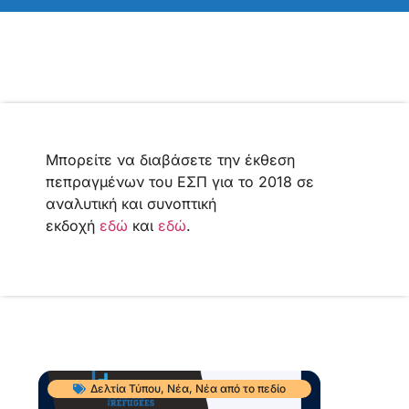
Μπορείτε να διαβάσετε την έκθεση
πεπραγμένων του ΕΣΠ για το 2018 σε
αναλυτική και συνοπτική
εκδοχή
εδώ
και
εδώ
.
Δελτία Τύπου
,
Νέα
,
Νέα από το πεδίο