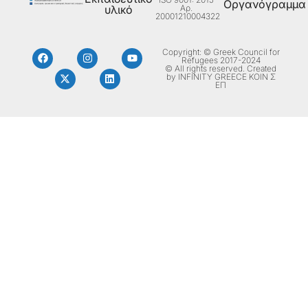
Οργανόγραμμα
Aρ.
υλικό
20001210004322
Copyright: © Greek Council for
Refugees 2017-2024
© All rights reserved. Created
by INFINITY GREECE ΚΟΙΝ Σ
ΕΠ