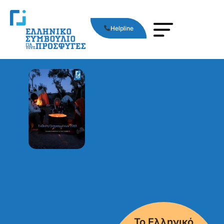
Helpline
Το Ελληνικό