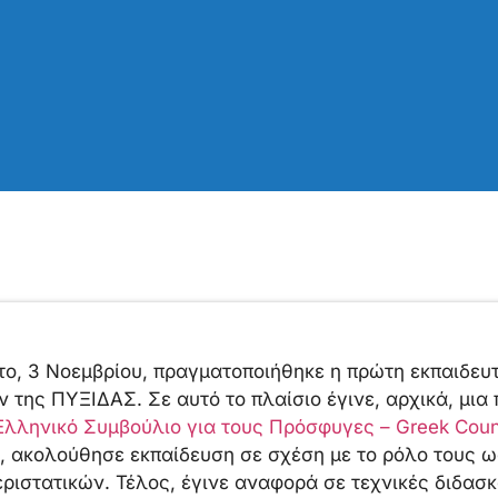
ο, 3 Νοεμβρίου, πραγματοποιήθηκε η πρώτη εκπαιδευ
της ΠΥΞΙΔΑΣ. Σε αυτό το πλαίσιο έγινε, αρχικά, μια 
Ελληνικό Συμβούλιο για τους Πρόσφυγες – Greek Counc
, ακολούθησε εκπαίδευση σε σχέση με το ρόλο τους ω
εριστατικών. Τέλος, έγινε αναφορά σε τεχνικές διδασ