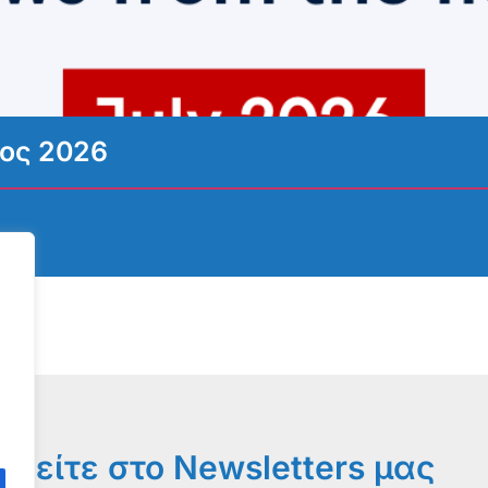
ιος 2026
φείτε στο Newsletters μας