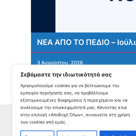
ΝΕΑ ΑΠΟ ΤΟ ΠΕΔΙΟ – Ιούλ
3 Αυγούστου, 2026
Διαβάστε περισσότερα...
Σεβόμαστε την ιδιωτικότητά σας
Χρησιμοποιούμε cookies για να βελτιώσουμε την
εμπειρία περιήγησής σας, να προβάλλουμε
εξατομικευμένες διαφημίσεις ή περιεχόμενο και να
αναλύουμε την επισκεψιμότητά μας. Κάνοντας κλικ
στην επιλογή «Αποδοχή Όλων», συναινείτε στη χρήση
των cookies από εμάς.
Εγγρα