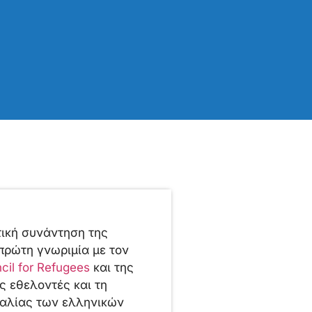
τική συνάντηση της
πρώτη γνωριμία με τον
il for Refugees
και της
ς εθελοντές και τη
καλίας των ελληνικών