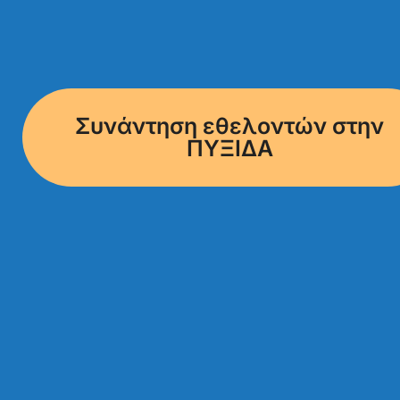
Συνάντηση εθελοντών στην
ΠΥΞΙΔΑ