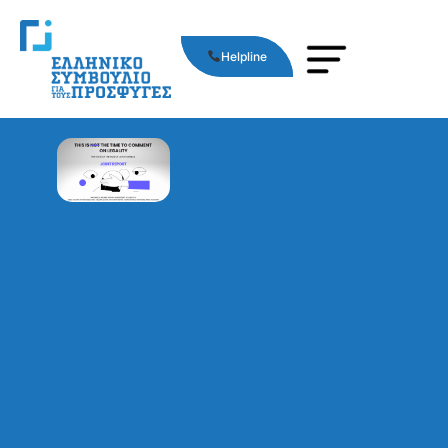
Helpline