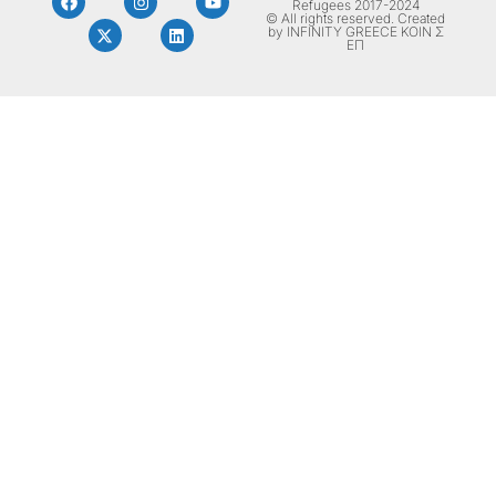
Refugees 2017-2024
© All rights reserved. Created
by INFINITY GREECE ΚΟΙΝ Σ
ΕΠ