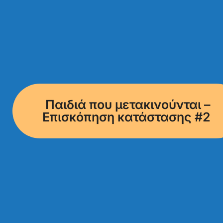
Παιδιά που μετακινούνται –
Επισκόπηση κατάστασης #2