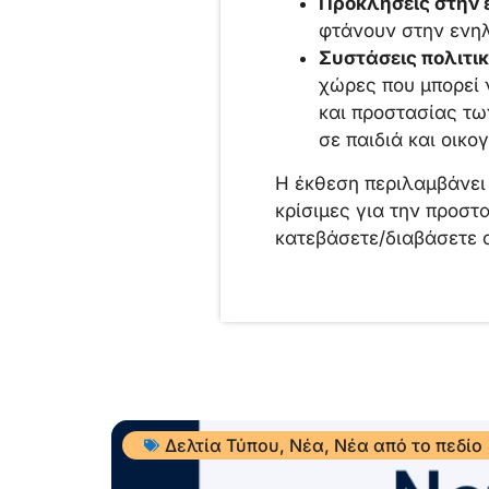
Προκλήσεις στην 
φτάνουν στην ενηλ
Συστάσεις πολιτι
χώρες που μπορεί 
και προστασίας τω
σε παιδιά και οικο
Η έκθεση περιλαμβάνει 
κρίσιμες για την προσ
κατεβάσετε/διαβάσετε 
Δελτία Τύπου
,
Νέα
,
Νέα από το πεδίο