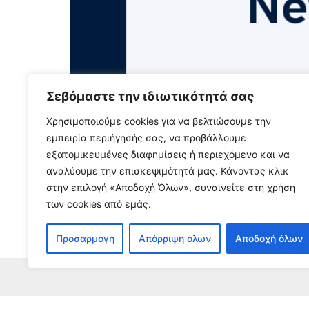
Σεβόμαστε την ιδιωτικότητά σας
ΝΕΑ ΑΠΟ ΤΟ ΠΕΔΙΟ – Ιούλ
Χρησιμοποιούμε cookies για να βελτιώσουμε την
εμπειρία περιήγησής σας, να προβάλλουμε
εξατομικευμένες διαφημίσεις ή περιεχόμενο και να
3 Αυγούστου, 2026
αναλύουμε την επισκεψιμότητά μας. Κάνοντας κλικ
Διαβάστε περισσότερα...
στην επιλογή «Αποδοχή Όλων», συναινείτε στη χρήση
των cookies από εμάς.
Προσαρμογή
Απόρριψη όλων
Αποδοχή όλων