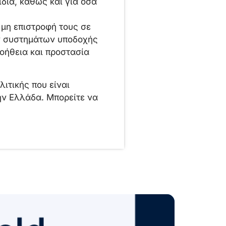
διά, καθώς και για όσα
 μη επιστροφή τους σε
ών συστημάτων υποδοχής
οήθεια και προστασία
ιτικής που είναι
ην Ελλάδα. Μπορείτε να