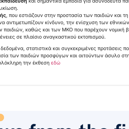
εκπαίδευση
και σημαντικά εμπόδια για ασυνόδευτα παι
ικίωση.
κής
, που εστιάζουν στην προστασία των παιδιών και τη
να αντιμετωπίζουν κίνδυνο, την ενίσχυση των εθνικ
ν παιδιών, καθώς και των ΜΚΟ που παρέχουν νομική β
γένειες σε πλαίσιο αναγκαστικού εκτοπισμού.
δεδομένα, στατιστικά και συγκεκριμένες προτάσεις πολ
τασία των παιδιών προσφύγων και αιτούντων άσυλο στ
ολόκληρη την έκθεση
εδώ