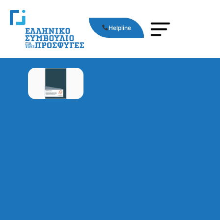
Helpline