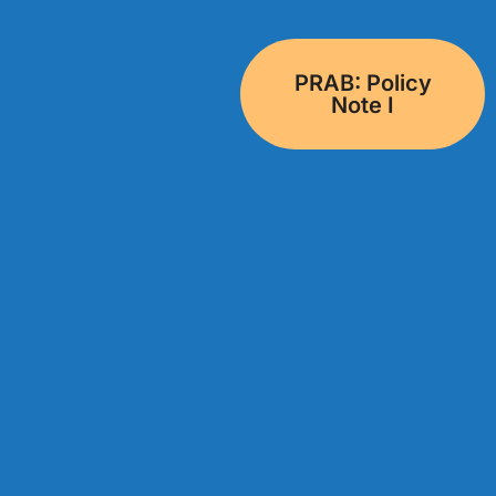
PRAB: Policy
Note I