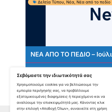
Δελτία Τύπου
,
Νέα
,
Νέα από το πεδίο
ΝΕΑ ΑΠΟ ΤΟ ΠΕΔΙΟ – Ιούλ
3 Αυγούστου, 2026
Σεβόμαστε την ιδιωτικότητά σας
Διαβάστε περισσότερα...
Χρησιμοποιούμε cookies για να βελτιώσουμε την
εμπειρία περιήγησής σας, να προβάλλουμε
εξατομικευμένες διαφημίσεις ή περιεχόμενο και να
αναλύουμε την επισκεψιμότητά μας. Κάνοντας κλικ
στην επιλογή «Αποδοχή Όλων», συναινείτε στη χρήση