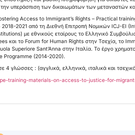
 την υπεράσπιση των δικαιωμάτων των μεταναστών κ
stering Access to Immigrant’s Rights – Practical traini
 2018-2021 από τη Διεθνή Επιτροπή Νομικών ICJ-EI (In
nstitutions) με εθνικούς εταίρους το Ελληνικό Συμβούλ
ees και το Forum for Human Rights στην Τσεχία, το Immi
uola Superiore Sant’Anna στην Ιταλία. Το έργο χρηματο
ce Programme (2014-2020).
ε 4 γλώσσες : (αγγλικά, ελληνικά, ιταλικά και τσεχικά
ope-training-materials-on-access-to-justice-for-migrant