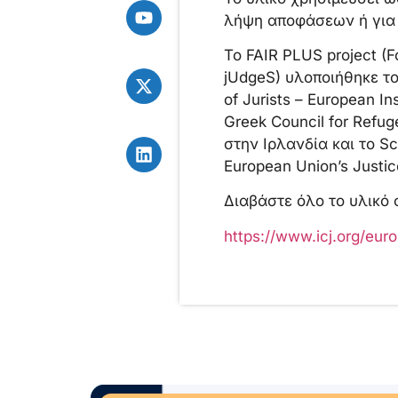
λήψη αποφάσεων ή για
Το FAIR PLUS project (Fo
jUdgeS) υλοποιήθηκε το
of Jurists – European I
Greek Council for Refug
στην Ιρλανδία και το Sc
European Union’s Justi
Διαβάστε όλο το υλικό σ
https://www.icj.org/eur