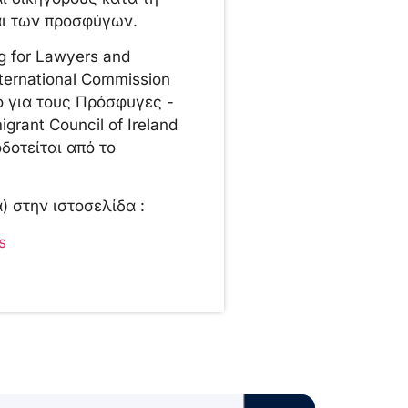
αι των προσφύγων.
ng for Lawyers and
ternational Commission
ιο για τους Πρόσφυγες -
grant Council of Ireland
δοτείται από το
) στην ιστοσελίδα :
s