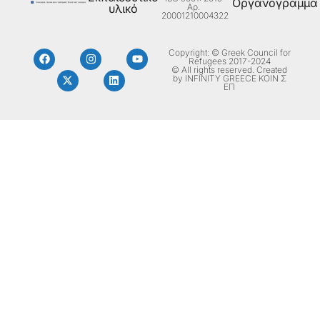
Οργανόγραμμα
Aρ.
υλικό
20001210004322
Copyright: © Greek Council for
Refugees 2017-2024
© All rights reserved. Created
by INFINITY GREECE ΚΟΙΝ Σ
ΕΠ