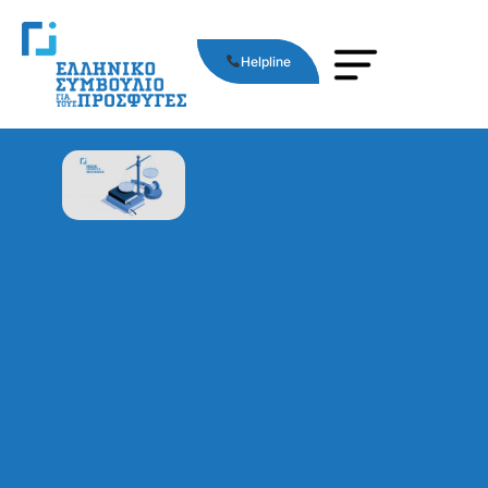
Helpline