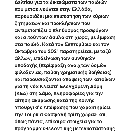
Δελτίου για τα δικαιώματα των παιδιών
που μετακινούνται στην Ελλάδα,
παρουσιάζει μια επισκόπηση των κύριων
ζητημάτων και προκλήσεων που
αντιμετωπίζει ο πληθυσμός προσφύγων
και αιτούντων άσυλο στη χώρα, με έμφαση
στα παιδιά. Κατά τον Σεπτέμβριο και τον
Οκτώβριο του 2021 παρατηρείται, μεταξύ
άλλων, επιδείνωση των συνθηκών
υποδοχής (περίφραξη ανοιχτών δομών
φιλοξενίας, παύση χρηματικής βοήθειας)
και παρουσιάζονται απόψεις των κατοίκων
για τη νέα Κλειστή Ελεγχόμενη Δόμη
(ΚΕΔ) στη Σάμο, πληροφορίες για την
αίτηση ακύρωσης κατά της Κοινής
Υπουργικής Απόφασης που χαρακτηρίζει
την Τουρκία «ασφαλή τρίτη χώρα» και,
όπως πάντα, επίκαιρα στοιχεία για το
πρόγραμμα εθελοντικής μετεγκατάστασης