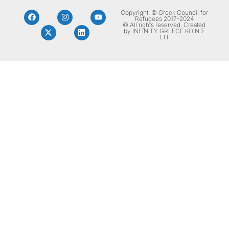
Copyright: © Greek Council for
Refugees 2017-2024
© All rights reserved. Created
by INFINITY GREECE ΚΟΙΝ Σ
ΕΠ