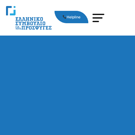
Helpline