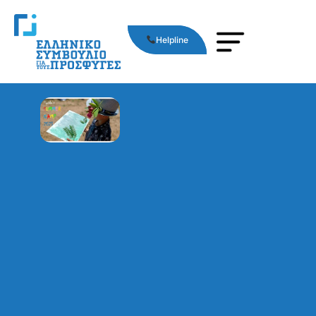
Helpline