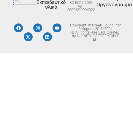
Εκπαιδευτικό
ISO 9001: 2015
Οργανόγραμμα
Aρ.
υλικό
20001210004322
Copyright: © Greek Council for
Refugees 2017-2024
© All rights reserved. Created
by INFINITY GREECE ΚΟΙΝ Σ
ΕΠ