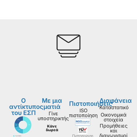
Ο
Με μια
Διαφάνεια
Πιστοποιήσεις
αντίκτυπος
ματιά
Καταστατικό
ISO
του ΕΣΠ
Γίνε
Οικονομικά
πιστοποίηση
υποστηρικτής
στοιχεία
Προμήθειες
Κάνε
δωρεά
και
διαγωνισμοί
Πιστοποίηση