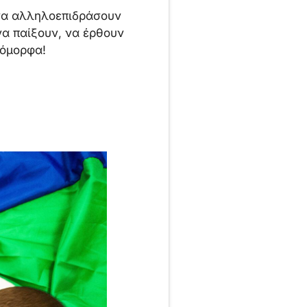
 να αλληλοεπιδράσουν
α παίξουν, να έρθουν
 όμορφα!