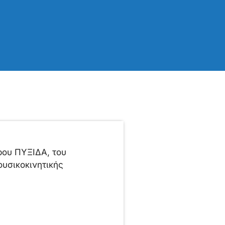
τρου ΠΥΞΙΔΑ, του
υσικοκινητικής