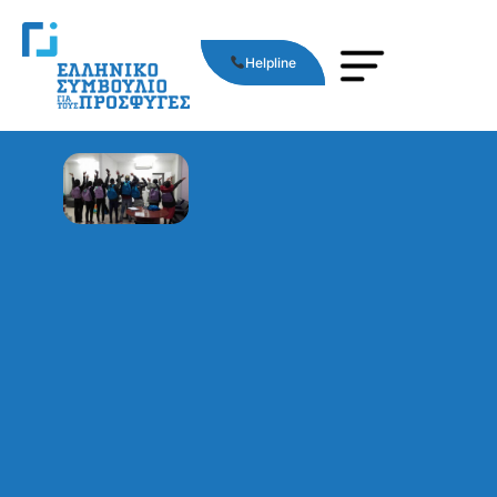
Helpline