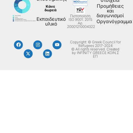
Προμήθειες
Κάνε
δωρεά
και
διαγωνισμοί
Πιστοποίηση
Εκπαιδευτικό
ISO 9001: 2015
Οργανόγραμμα
Aρ.
υλικό
20001210004322
Copyright: © Greek Council for
Refugees 2017-2024
© All rights reserved. Created
by INFINITY GREECE ΚΟΙΝ Σ
ΕΠ