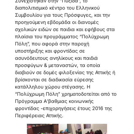
Συνεχίστηκαν στην “Πυξίδα”, το
διαπολιτισμικό κέντρο του Ελληνικού
Συμβουλίου για τους Πρόσφυγες, και την
προηγούμενη εβδομάδα οι διανομές
σχολικών ειδών σε παιδια και εφήβους στα
πλαίσια του προγράμματος “Πολύχρωμη
Πόλη”, που αφορά στην παροχή
υποστήριξης και φροντίδας σε
ασυνόδευτους ανηλίκους και παιδιά
προσφύγων & μεταναστών, τα οποία
διαβιούν σε δομές φιλοξενίας της Αττικής ή
βρίσκονται σε διαδικασία εύρεσης
κατάλληλου χώρου στέγασης. Η
“Πολύχρωμη Πόλη” χρηματοδοτείται από το
Πρόγραμμα Α’βαθμιας κοινωνικής
φροντίδας -επιχορηγήσεις έτους 2016 της
Περιφέρειας Αττικής.