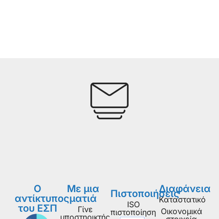
Ο
Με μια
Διαφάνεια
Πιστοποιήσεις
αντίκτυπος
ματιά
Καταστατικό
ISO
του ΕΣΠ
Γίνε
Οικονομικά
πιστοποίηση
υποστηρικτής
στοιχεία