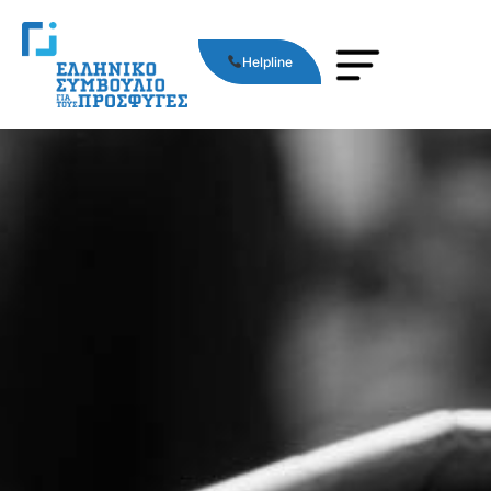
Helpline