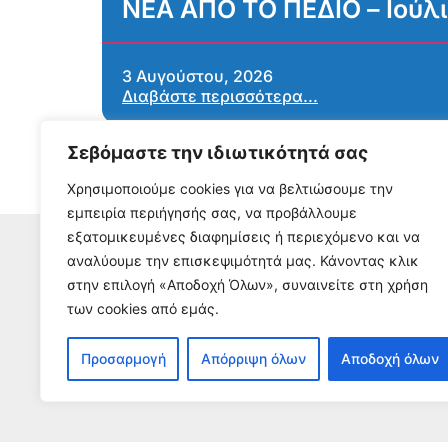
ΝΕΑ ΑΠΟ ΤΟ ΠΕΔΙΟ – Ιούλ
3 Αυγούστου, 2026
Διαβάστε περισσότερα...
Σεβόμαστε την ιδιωτικότητά σας
Χρησιμοποιούμε cookies για να βελτιώσουμε την
εμπειρία περιήγησής σας, να προβάλλουμε
εξατομικευμένες διαφημίσεις ή περιεχόμενο και να
αναλύουμε την επισκεψιμότητά μας. Κάνοντας κλικ
στην επιλογή «Αποδοχή Όλων», συναινείτε στη χρήση
Εγγρα
των cookies από εμάς.
Για να λαμβάνετε 
Προσαρμογή
Απόρριψη όλων
Αποδοχή όλων