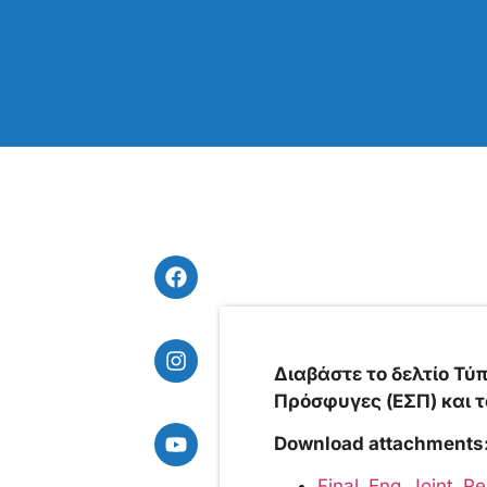
Διαβάστε το δελτίο Τύ
Πρόσφυγες (ΕΣΠ) και τα
Download attachments
Final_Eng_Joint_R